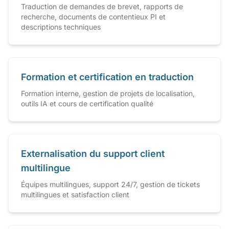
Traduction de demandes de brevet, rapports de
recherche, documents de contentieux PI et
descriptions techniques
Formation et certification en traduction
Formation interne, gestion de projets de localisation,
outils IA et cours de certification qualité
Externalisation du support client
multilingue
Équipes multilingues, support 24/7, gestion de tickets
multilingues et satisfaction client