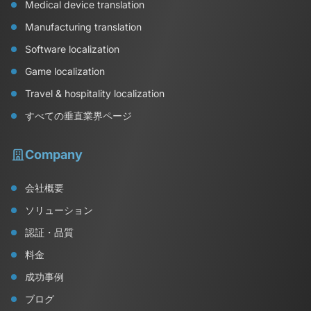
Medical device translation
Manufacturing translation
Software localization
Game localization
Travel & hospitality localization
すべての垂直業界ページ
Company
会社概要
ソリューション
認証・品質
料金
成功事例
ブログ