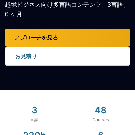
越境ビジネス向け多言語コンテンツ。3言語、
6 ヶ月。
アプローチを見る
お見積り
3
48
言語
Courses