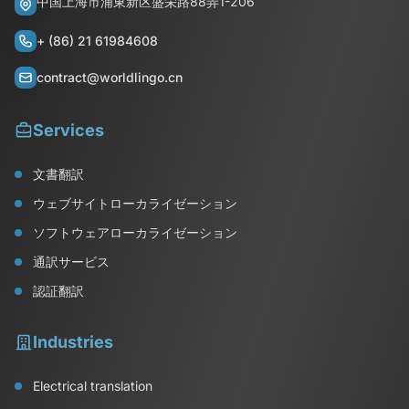
中国上海市浦東新区盛栄路88弄1-206
+ (86) 21 61984608
contract@worldlingo.cn
Services
文書翻訳
ウェブサイトローカライゼーション
ソフトウェアローカライゼーション
通訳サービス
認証翻訳
Industries
Electrical translation