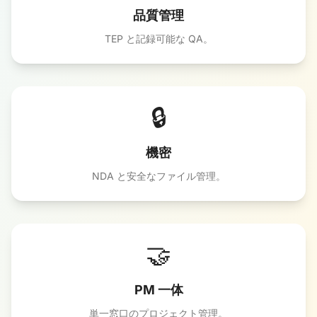
品質管理
TEP と記録可能な QA。
🔒
機密
NDA と安全なファイル管理。
🤝
PM 一体
単一窓口のプロジェクト管理。