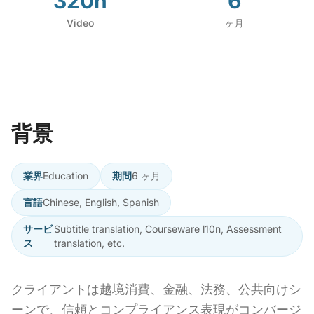
320h
6
Video
ヶ月
背景
業界
Education
期間
6 ヶ月
言語
Chinese, English, Spanish
サービ
Subtitle translation, Courseware l10n, Assessment
ス
translation, etc.
クライアントは越境消費、金融、法務、公共向けシ
ーンで、信頼とコンプライアンス表現がコンバージ