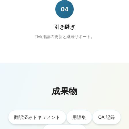
04
引き継ぎ
TM/用語の更新と継続サポート。
成果物
翻訳済みドキュメント
用語集
QA 記録