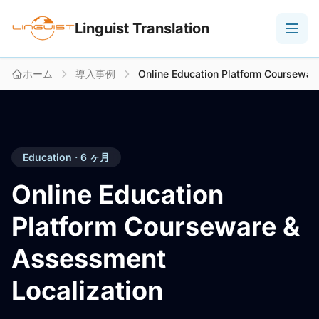
Linguist Translation
ホーム
導入事例
Online Education Platform Coursewar
Education · 6 ヶ月
Online Education
Platform Courseware &
Assessment
Localization