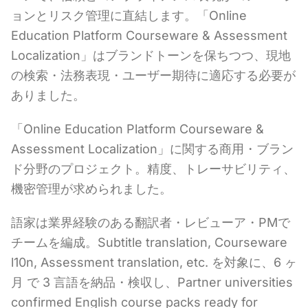
ョンとリスク管理に直結します。「Online
Education Platform Courseware & Assessment
Localization」はブランドトーンを保ちつつ、現地
の検索・法務表現・ユーザー期待に適応する必要が
ありました。
「Online Education Platform Courseware &
Assessment Localization」に関する商用・ブラン
ド分野のプロジェクト。精度、トレーサビリティ、
機密管理が求められました。
語家は業界経験のある翻訳者・レビューア・PMで
チームを編成。Subtitle translation, Courseware
l10n, Assessment translation, etc. を対象に、6 ヶ
月 で 3 言語を納品・検収し、Partner universities
confirmed English course packs ready for