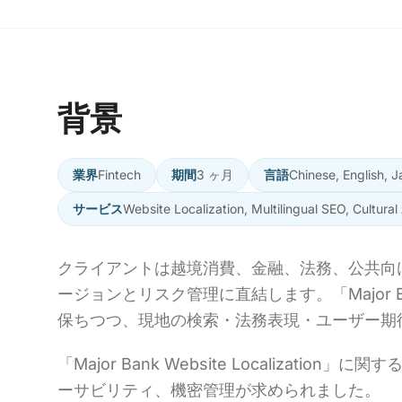
背景
業界
Fintech
期間
3 ヶ月
言語
Chinese, English, 
サービス
Website Localization, Multilingual SEO, Cultural
クライアントは越境消費、金融、法務、公共向
ージョンとリスク管理に直結します。「Major Bank 
保ちつつ、現地の検索・法務表現・ユーザー期
「Major Bank Website Localizat
ーサビリティ、機密管理が求められました。