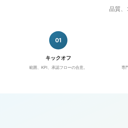
品質、
01
キックオフ
範囲、KPI、承認フローの合意。
専