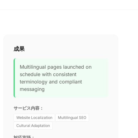
成果
Multilingual pages launched on
schedule with consistent
terminology and compliant
messaging
サービス内容：
Website Localization
Multilingual SEO
Cultural Adaptation
対応言語：