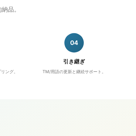
的納品。
04
引き継ぎ
プリング。
TM/用語の更新と継続サポート。