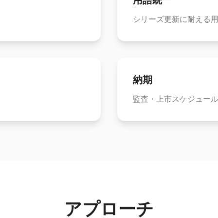
用語統一
シリーズ更新に耐える用
納期
監査・上市スケジュー
アプローチ