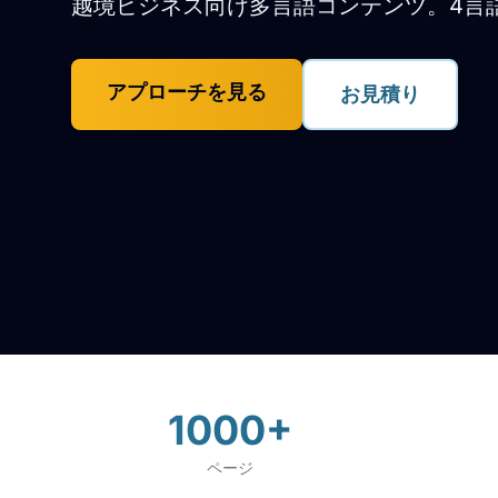
越境ビジネス向け多言語コンテンツ。4言語
アプローチを見る
お見積り
1000+
ページ