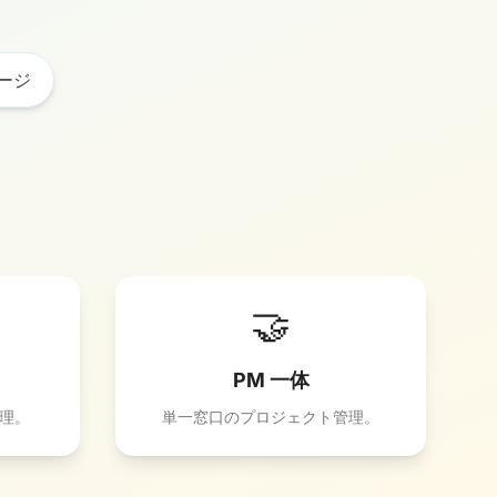
ージ
🤝
PM 一体
管理。
単一窓口のプロジェクト管理。