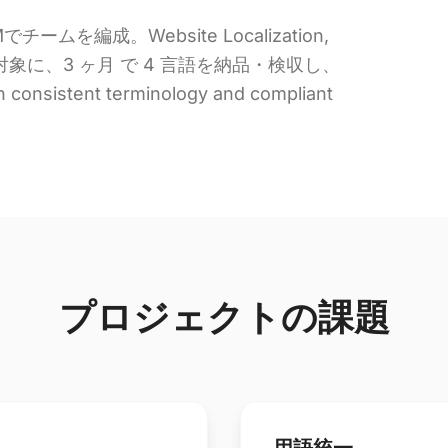
編成。Website Localization,
n, etc. を対象に、3 ヶ月 で 4 言語を納品・検収し、
h consistent terminology and compliant
プロジェクトの課題