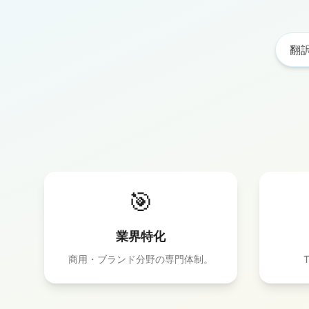
翻
🎯
業界特化
商用・ブランド分野の専門体制。