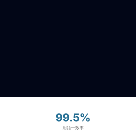
99.5%
用語一致率