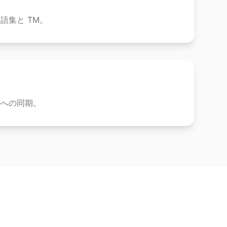
語集と TM。
ルへの同期。