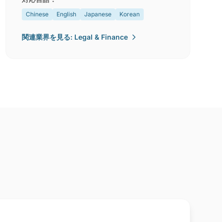
Chinese
English
Japanese
Korean
関連業界を見る: Legal & Finance