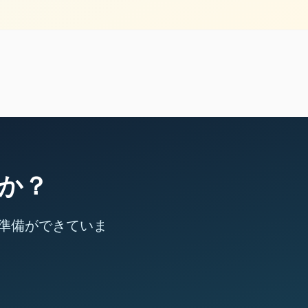
か？
準備ができていま