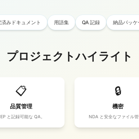
訳済みドキュメント
用語集
QA 記録
納品パッケ
プロジェクトハイライト
📋
🔒
品質管理
機密
TEP と記録可能な QA。
NDA と安全なファイル