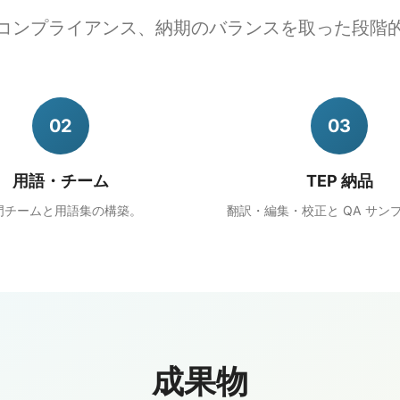
コンプライアンス、納期のバランスを取った段階
02
03
用語・チーム
TEP 納品
門チームと用語集の構築。
翻訳・編集・校正と QA サン
成果物