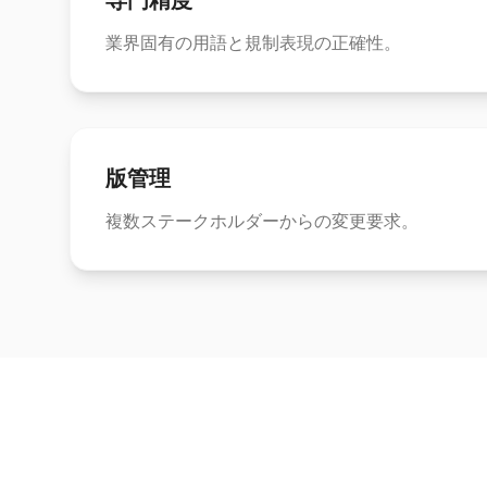
専門精度
業界固有の用語と規制表現の正確性。
版管理
複数ステークホルダーからの変更要求。