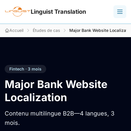
Linguist Translation
Accueil
Études de cas
Major Bank Website Localizati
Fintech · 3 mois
Major Bank Website
Localization
Contenu multilingue B2B—4 langues, 3
mois.