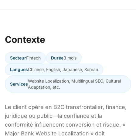
Contexte
Secteur
Fintech
Durée
3 mois
Langues
Chinese, English, Japanese, Korean
Website Localization, Multilingual SEO, Cultural
Services
Adaptation, etc.
Le client opère en B2C transfrontalier, finance,
juridique ou public—la confiance et la
conformité influencent conversion et risque. «
Major Bank Website Localization » doit