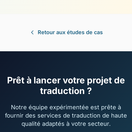
Retour aux études de cas
Prêt à lancer votre projet de
traduction ?
Notre équipe expérimentée est prête à
fournir des services de traduction de haute
qualité adaptés à votre secteur.