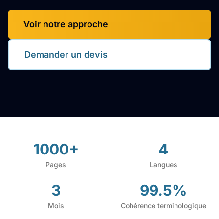
Voir notre approche
Demander un devis
1000+
4
Pages
Langues
3
99.5%
Mois
Cohérence terminologique