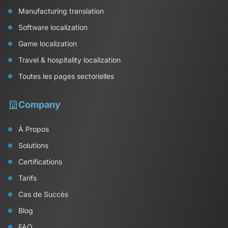
Manufacturing translation
Software localization
Game localization
Travel & hospitality localization
Toutes les pages sectorielles
Company
À Propos
Solutions
Certifications
Tarifs
Cas de Succès
Blog
FAQ