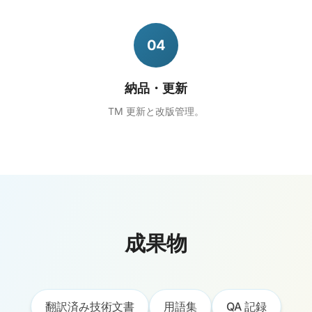
04
納品・更新
TM 更新と改版管理。
成果物
翻訳済み技術文書
用語集
QA 記録