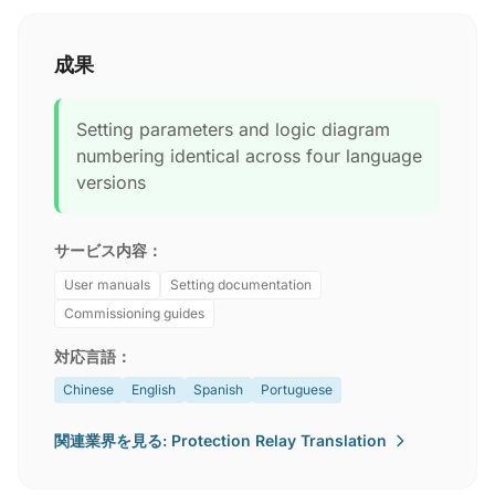
成果
Setting parameters and logic diagram
numbering identical across four language
versions
サービス内容：
User manuals
Setting documentation
Commissioning guides
対応言語：
Chinese
English
Spanish
Portuguese
関連業界を見る: Protection Relay Translation