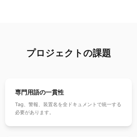
プロジェクトの課題
専門用語の一貫性
Tag、警報、装置名を全ドキュメントで統一する
必要があります。