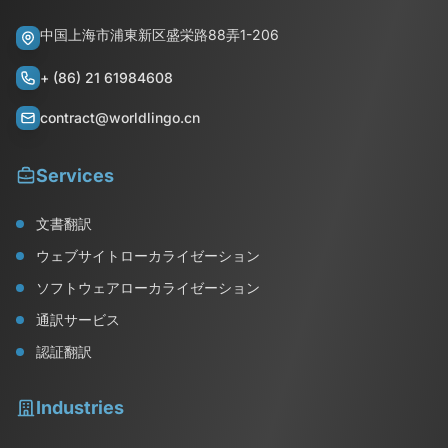
中国上海市浦東新区盛栄路88弄1-206
+ (86) 21 61984608
contract@worldlingo.cn
Services
文書翻訳
ウェブサイトローカライゼーション
ソフトウェアローカライゼーション
通訳サービス
認証翻訳
Industries