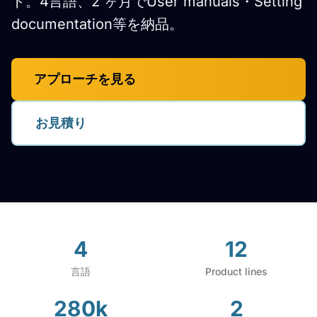
ト。4言語、2 ヶ月でUser manuals・Setting
documentation等を納品。
アプローチを見る
お見積り
4
12
言語
Product lines
280k
2