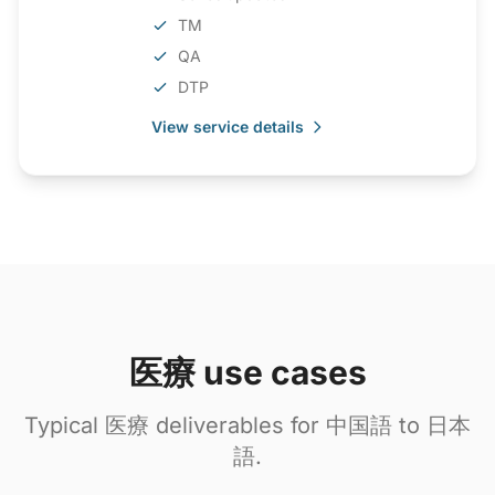
TM
QA
DTP
View service details
医療 use cases
Typical 医療 deliverables for 中国語 to 日本
語.