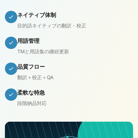
ネイティブ体制
目的語ネイティブの翻訳・校正
用語管理
TMと用語集の継続更新
品質フロー
翻訳＋校正＋QA
柔軟な特急
段階納品対応