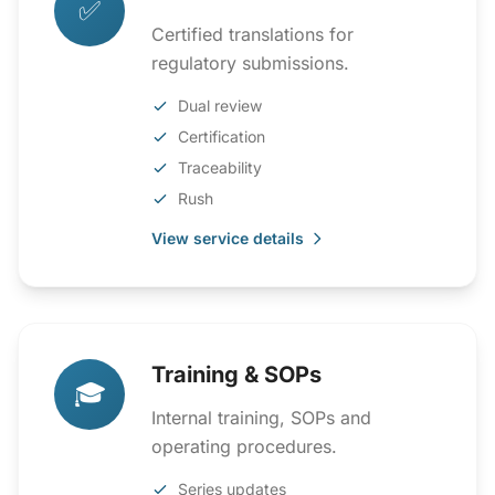
✅
Certified translations for
regulatory submissions.
Dual review
Certification
Traceability
Rush
View service details
Training & SOPs
🎓
Internal training, SOPs and
operating procedures.
Series updates