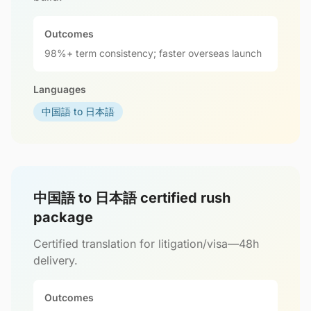
Outcomes
98%+ term consistency; faster overseas launch
Languages
中国語 to 日本語
中国語 to 日本語 certified rush
package
Certified translation for litigation/visa—48h
delivery.
Outcomes