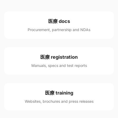
医療 docs
Procurement, partnership and NDAs
医療 registration
Manuals, specs and test reports
医療 training
Websites, brochures and press releases