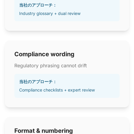
当社のアプローチ：
Industry glossary + dual review
Compliance wording
Regulatory phrasing cannot drift
当社のアプローチ：
Compliance checklists + expert review
Format & numbering