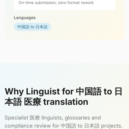
On-time submission; zero format rework
Languages
中国語 to 日本語
Why Linguist for 中国語 to 日
本語 医療 translation
Specialist 医療 linguists, glossaries and
compliance review for 中国語 to 日本語 projects.