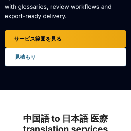
with glossaries, review workflows and
export-ready delivery.
サービス範囲を見る
見積もり
中国語 to 日本語 医療
translation services