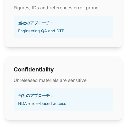
Figures, IDs and references error-prone
当社のアプローチ：
Engineering QA and DTP
Confidentiality
Unreleased materials are sensitive
当社のアプローチ：
NDA + role-based access