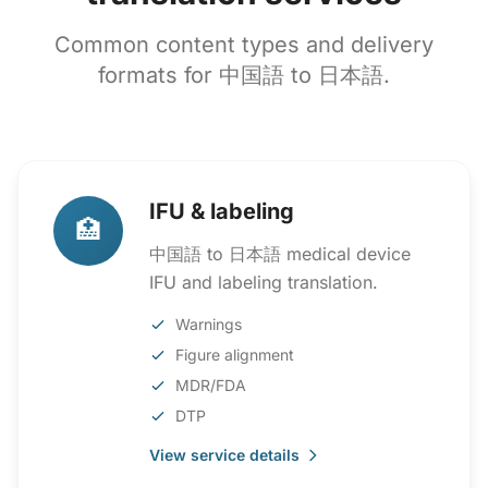
Common content types and delivery
formats for 中国語 to 日本語.
IFU & labeling
🏥
中国語 to 日本語 medical device
IFU and labeling translation.
Warnings
Figure alignment
MDR/FDA
DTP
View service details