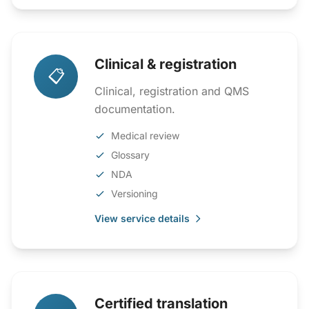
Clinical & registration
📋
Clinical, registration and QMS
documentation.
Medical review
Glossary
NDA
Versioning
View service details
Certified translation