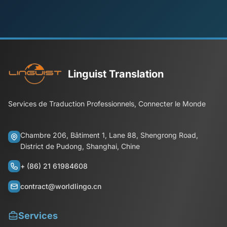
Linguist Translation
Services de Traduction Professionnels, Connecter le Monde
Chambre 206, Bâtiment 1, Lane 88, Shengrong Road,
District de Pudong, Shanghai, Chine
+ (86) 21 61984608
contract@worldlingo.cn
Services