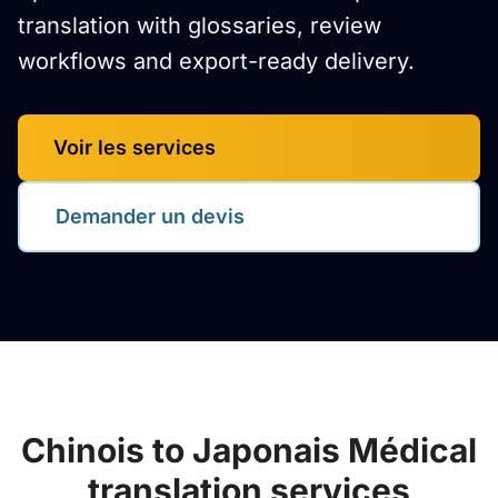
translation with glossaries, review
workflows and export-ready delivery.
Voir les services
Demander un devis
Chinois to Japonais Médical
translation services