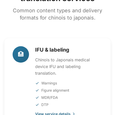
Common content types and delivery
formats for chinois to japonais.
IFU & labeling
🏥
Chinois to Japonais medical
device IFU and labeling
translation.
Warnings
Figure alignment
MDR/FDA
DTP
View service details