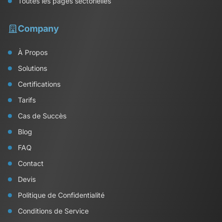
Toutes les pages sectorielles
Company
À Propos
Solutions
Certifications
Tarifs
Cas de Succès
Blog
FAQ
Contact
Devis
Politique de Confidentialité
Conditions de Service