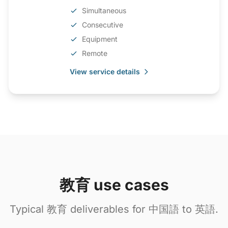
Simultaneous
Consecutive
Equipment
Remote
View service details
教育 use cases
Typical 教育 deliverables for 中国語 to 英語.