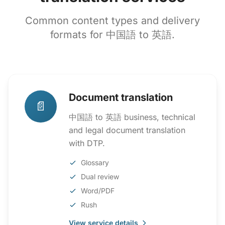
Common content types and delivery
formats for 中国語 to 英語.
Document translation
📄
中国語 to 英語 business, technical
and legal document translation
with DTP.
Glossary
Dual review
Word/PDF
Rush
View service details