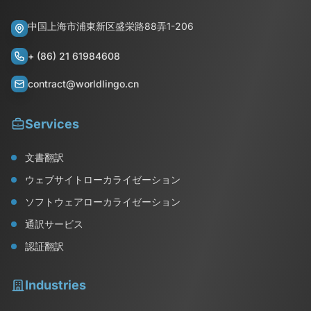
中国上海市浦東新区盛栄路88弄1-206
+ (86) 21 61984608
contract@worldlingo.cn
Services
文書翻訳
ウェブサイトローカライゼーション
ソフトウェアローカライゼーション
通訳サービス
認証翻訳
Industries