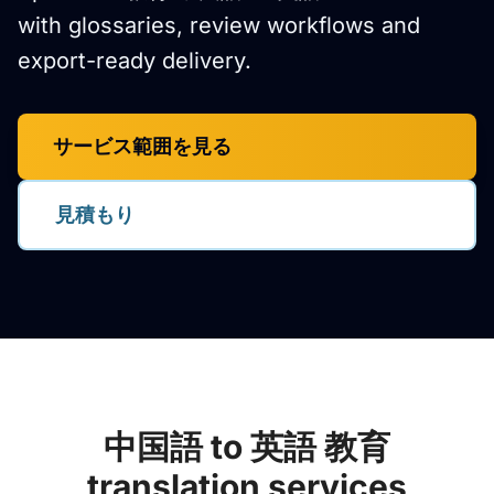
with glossaries, review workflows and
export-ready delivery.
サービス範囲を見る
見積もり
中国語 to 英語 教育
translation services