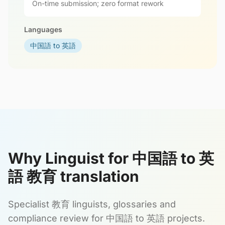
On-time submission; zero format rework
Languages
中国語 to 英語
Why Linguist for 中国語 to 英
語 教育 translation
Specialist 教育 linguists, glossaries and
compliance review for 中国語 to 英語 projects.