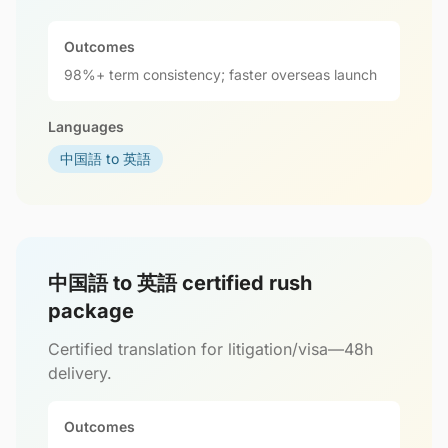
Outcomes
98%+ term consistency; faster overseas launch
Languages
中国語 to 英語
中国語 to 英語 certified rush
package
Certified translation for litigation/visa—48h
delivery.
Outcomes