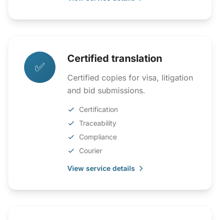
Certified translation
✅
Certified copies for visa, litigation
and bid submissions.
Certification
Traceability
Compliance
Courier
View service details