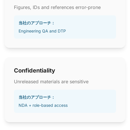
Figures, IDs and references error-prone
当社のアプローチ：
Engineering QA and DTP
Confidentiality
Unreleased materials are sensitive
当社のアプローチ：
NDA + role-based access