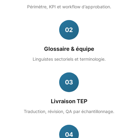
Périmètre, KPI et workflow d’approbation.
02
Glossaire & équipe
Linguistes sectoriels et terminologie.
03
Livraison TEP
Traduction, révision, QA par échantillonnage.
04