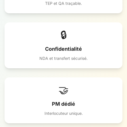
TEP et QA traçable.
🔒
Confidentialité
NDA et transfert sécurisé.
🤝
PM dédié
Interlocuteur unique.