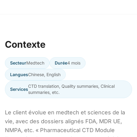
Contexte
Secteur
Medtech
Durée
4 mois
Langues
Chinese, English
CTD translation, Quality summaries, Clinical
Services
summaries, etc.
Le client évolue en medtech et sciences de la
vie, avec des dossiers alignés FDA, MDR UE,
NMPA, etc. « Pharmaceutical CTD Module