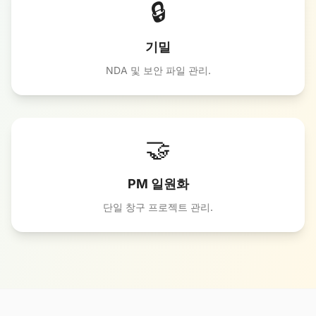
🔒
기밀
NDA 및 보안 파일 관리.
🤝
PM 일원화
단일 창구 프로젝트 관리.