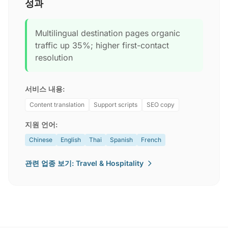
성과
Multilingual destination pages organic
traffic up 35%; higher first-contact
resolution
서비스 내용:
Content translation
Support scripts
SEO copy
지원 언어:
Chinese
English
Thai
Spanish
French
관련 업종 보기: Travel & Hospitality