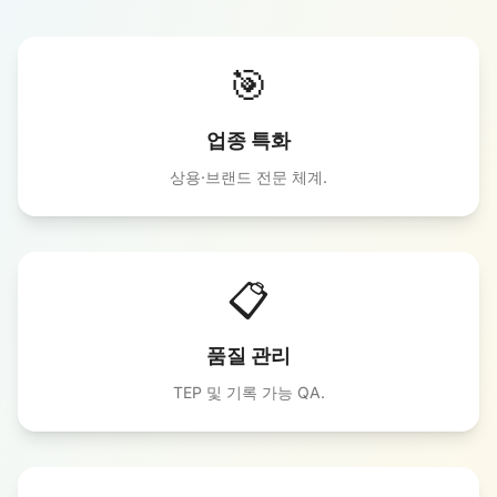
🎯
업종 특화
상용·브랜드 전문 체계.
📋
품질 관리
TEP 및 기록 가능 QA.