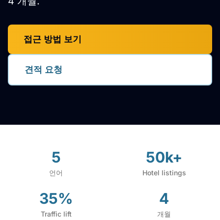
4 개월.
접근 방법 보기
견적 요청
5
50k+
언어
Hotel listings
35%
4
Traffic lift
개월