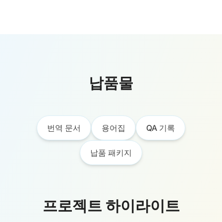
납품물
번역 문서
용어집
QA 기록
납품 패키지
프로젝트 하이라이트