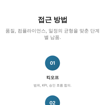
접근 방법
품질, 컴플라이언스, 일정의 균형을 맞춘 단계
별 납품.
01
킥오프
범위, KPI, 승인 흐름 합의.
02