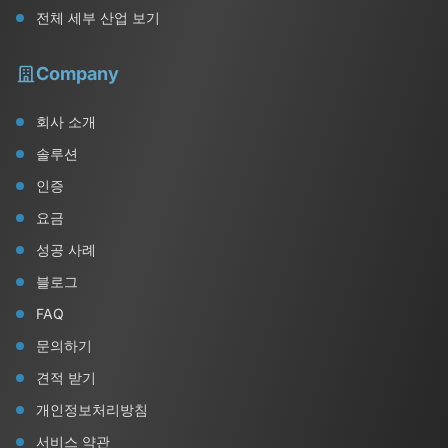
전체 세부 산업 보기
Company
회사 소개
솔루션
인증
요금
성공 사례
블로그
FAQ
문의하기
견적 받기
개인정보처리방침
서비스 약관