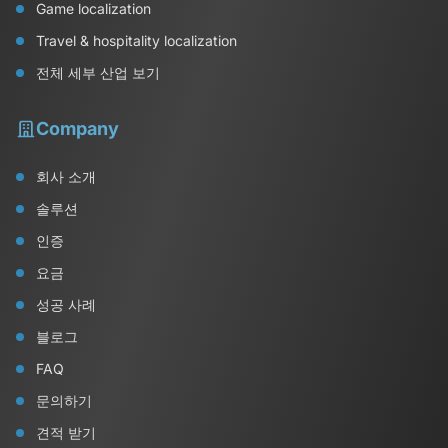
Game localization
Travel & hospitality localization
전체 세부 산업 보기
Company
회사 소개
솔루션
인증
요금
성공 사례
블로그
FAQ
문의하기
견적 받기