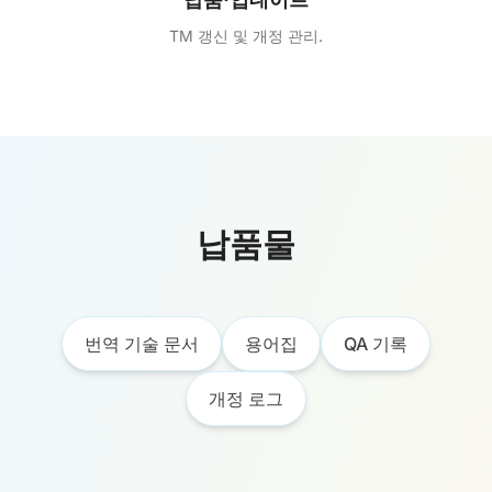
TM 갱신 및 개정 관리.
납품물
번역 기술 문서
용어집
QA 기록
개정 로그