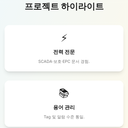
프로젝트 하이라이트
⚡
전력 전문
SCADA·보호·EPC 문서 경험.
📚
용어 관리
Tag 및 알람 수준 통일.