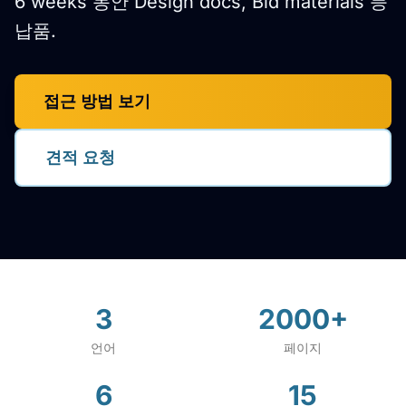
6 weeks 동안 Design docs, Bid materials 등
납품.
접근 방법 보기
견적 요청
3
2000+
언어
페이지
6
15