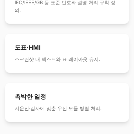
IEC/IEEE/GB 등 표준 번호와 설명 처리 규칙 정
의.
도표·HMI
스크린샷 내 텍스트와 표 레이아웃 유지.
촉박한 일정
시운전·감사에 맞춘 우선 모듈 병렬 처리.