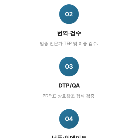
02
번역·검수
업종 전문가 TEP 및 이중 검수.
03
DTP/QA
PDF·표·상호참조 형식 검증.
04
납품·업데이트