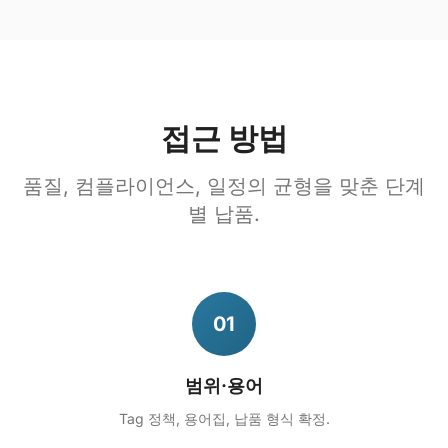
접근 방법
품질, 컴플라이언스, 일정의 균형을 맞춘 단계
별 납품.
01
범위·용어
Tag 정책, 용어집, 납품 형식 확정.