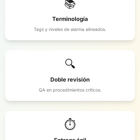
📚
Terminología
Tags y niveles de alarma alineados.
🔍
Doble revisión
QA en procedimientos críticos.
⏱️