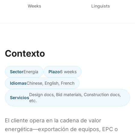
Weeks
Linguists
Contexto
Sector
Energía
Plazo
6 weeks
Idiomas
Chinese, English, French
Design docs, Bid materials, Construction docs,
Servicios
etc.
El cliente opera en la cadena de valor
energética—exportación de equipos, EPC o