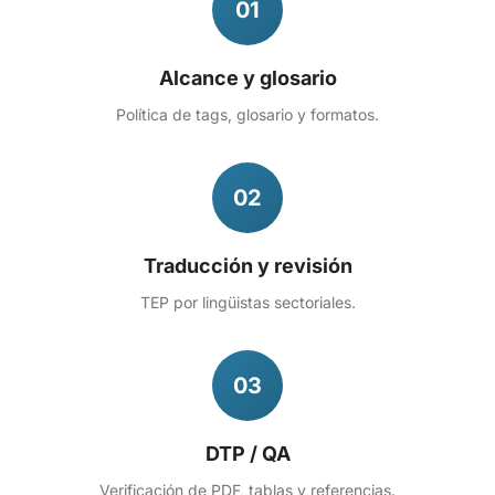
01
Alcance y glosario
Política de tags, glosario y formatos.
02
Traducción y revisión
TEP por lingüistas sectoriales.
03
DTP / QA
Verificación de PDF, tablas y referencias.