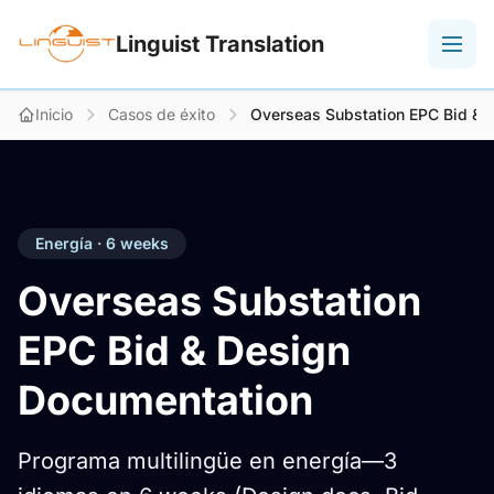
Linguist Translation
Inicio
Casos de éxito
Overseas Substation EPC Bid & 
Energía · 6 weeks
Overseas Substation
EPC Bid & Design
Documentation
Programa multilingüe en energía—3