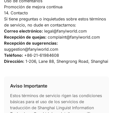
Uso de comentarios
Promoción de mejora continua
14. Contacto
Si tiene preguntas o inquietudes sobre estos términos
de servicio, no dude en contactarnos:
Correo electrónico:
legal@fanyiworld.com
Recepción de quejas:
complaint@fanyiworld.com
Recepción de sugerencias:
suggestion@fanyiworld.com
Teléfono:
+86-21-61984608
Dirección:
1-206, Lane 88, Shengrong Road, Shanghai
Aviso Importante
Estos términos de servicio rigen las condiciones
básicas para el uso de los servicios de
traducción de Shanghai Linguist Information