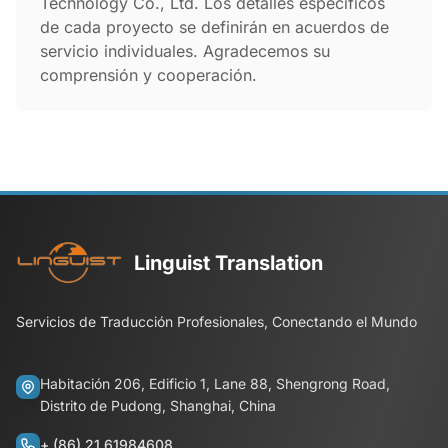
Technology Co., Ltd. Los detalles específicos
de cada proyecto se definirán en acuerdos de
servicio individuales. Agradecemos su
comprensión y cooperación.
Linguist Translation
Servicios de Traducción Profesionales, Conectando el Mundo
Habitación 206, Edificio 1, Lane 88, Shengrong Road,
Distrito de Pudong, Shanghai, China
+ (86) 21 61984608