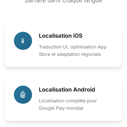
parfaite dans chaque langue
Localisation iOS
📱
Traduction UI, optimisation App
Store et adaptation régionale
Localisation Android
🤖
Localisation complète pour
Google Play mondial