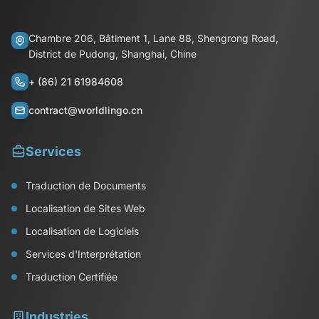
Chambre 206, Bâtiment 1, Lane 88, Shengrong Road,
District de Pudong, Shanghai, Chine
+ (86) 21 61984608
contract@worldlingo.cn
Services
Traduction de Documents
Localisation de Sites Web
Localisation de Logiciels
Services d'Interprétation
Traduction Certifiée
Industries