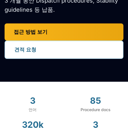
3 개월 동안 Dispatch procedures, Stability
guidelines 등 납품.
접근 방법 보기
견적 요청
3
85
언어
Procedure docs
320k
3