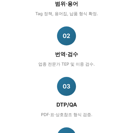
범위·용어
Tag 정책, 용어집, 납품 형식 확정.
02
번역·검수
업종 전문가 TEP 및 이중 검수.
03
DTP/QA
PDF·표·상호참조 형식 검증.