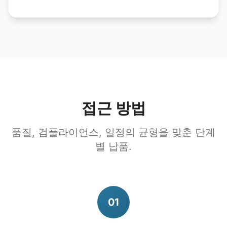
접근 방법
품질, 컴플라이언스, 일정의 균형을 맞춘 단계
별 납품.
01