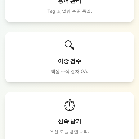
용어 관리
Tag 및 알람 수준 통일.
🔍
이중 검수
핵심 조작 절차 QA.
⏱️
신속 납기
우선 모듈 병렬 처리.