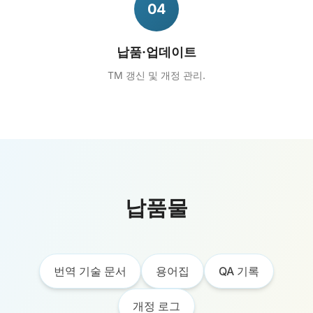
04
납품·업데이트
TM 갱신 및 개정 관리.
납품물
번역 기술 문서
용어집
QA 기록
개정 로그