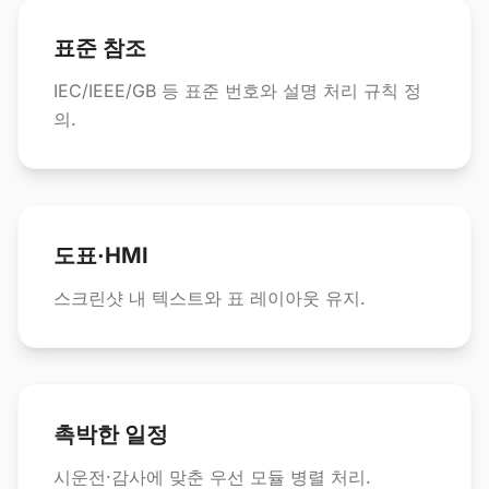
표준 참조
IEC/IEEE/GB 등 표준 번호와 설명 처리 규칙 정
의.
도표·HMI
스크린샷 내 텍스트와 표 레이아웃 유지.
촉박한 일정
시운전·감사에 맞춘 우선 모듈 병렬 처리.