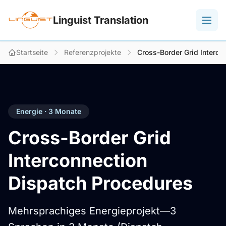
Linguist Translation
Startseite
Referenzprojekte
Cross-Border Grid Interco
Energie · 3 Monate
Cross-Border Grid
Interconnection
Dispatch Procedures
Mehrsprachiges Energieprojekt—3