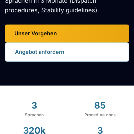
Sprachen in 3 Monate (Dispatch
procedures, Stability guidelines).
Unser Vorgehen
Angebot anfordern
3
85
Sprachen
Procedure docs
320k
3