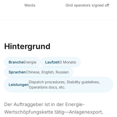
Words
Grid operators signed off
Hintergrund
Branche
Energie
Laufzeit
3 Monate
Sprachen
Chinese, English, Russian
Dispatch procedures, Stability guidelines,
Leistungen
Operations docs, etc.
Der Auftraggeber ist in der Energie-
Wertschöpfungskette tätig—Anlagenexport,