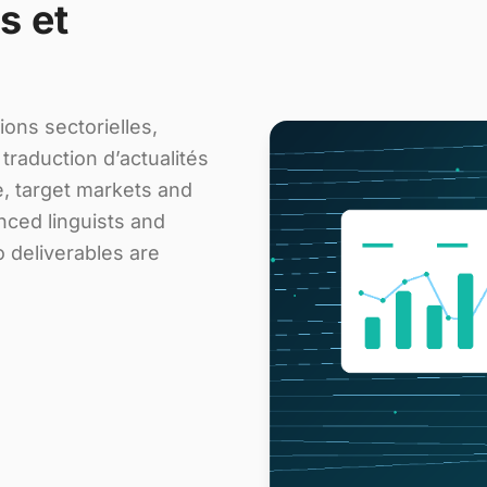
s et
ions sectorielles,
traduction d’actualités
, target markets and
nced linguists and
o deliverables are