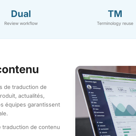
Dual
TM
Review workflow
Terminology reuse
contenu
 de traduction de
duit, actualités,
os équipes garantissent
ale.
 traduction de contenu