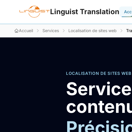
Linguist Translation
Acc
Accueil
Services
Localisation de sites web
Tr
LOCALISATION DE SITES WEB
Service
conten
Précisi