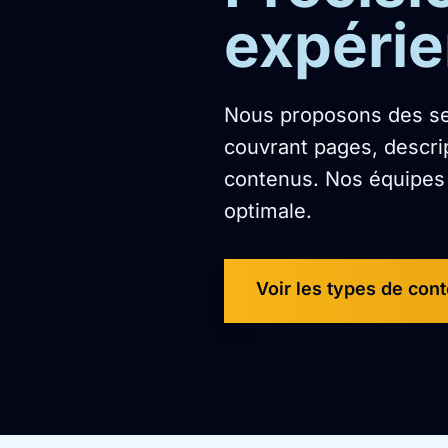
expérie
Nous proposons des se
couvrant pages, descrip
contenus. Nos équipes g
optimale.
Voir les types de con