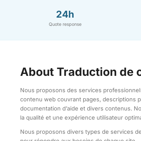
24h
Quote response
About Traduction de 
Nous proposons des services professionnels
contenu web couvrant pages, descriptions pro
documentation d’aide et divers contenus. N
la qualité et une expérience utilisateur optim
Nous proposons divers types de services de
pour répondre aux besoins de chaque site