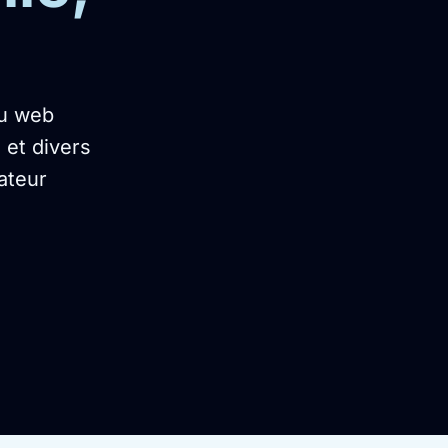
nu web
 et divers
ateur