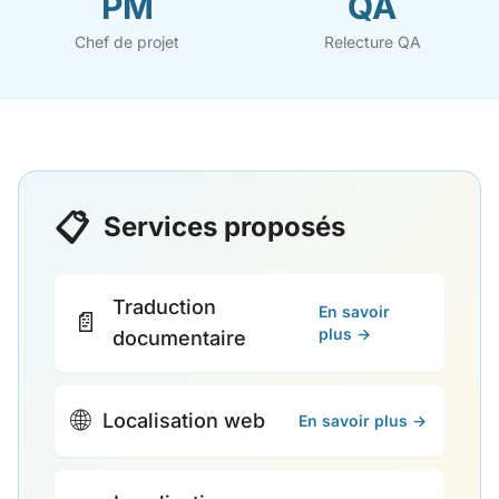
PM
QA
Chef de projet
Relecture QA
📋
Services proposés
Traduction
En savoir
📄
plus →
documentaire
🌐
Localisation web
En savoir plus →