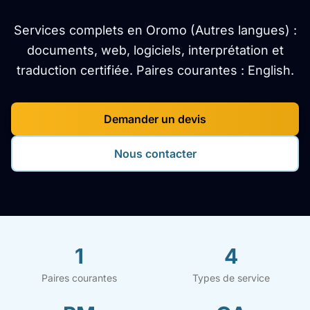
Services complets en Oromo (Autres langues) :
documents, web, logiciels, interprétation et
traduction certifiée. Paires courantes : English.
Demander un devis
Nous contacter
1
4
Paires courantes
Types de service