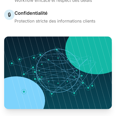
Workflow efficace et respect des délais
Confidentialité
🔒
Protection stricte des informations clients