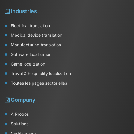
Industries
Electrical translation
Medical device translation
Manufacturing translation
Software localization
Game localization
Travel & hospitality localization
Toutes les pages sectorielles
Company
À Propos
Solutions
Certifications