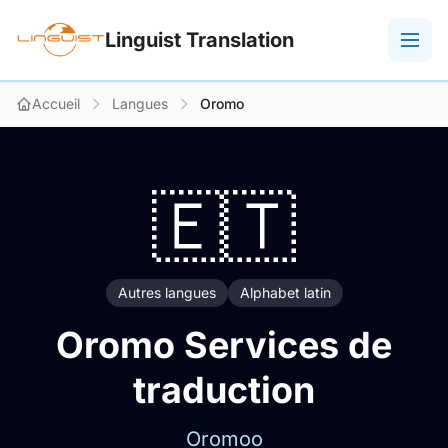
Linguist Translation
Accueil
Langues
Oromo
🇪🇹
Autres langues
Alphabet latin
Oromo Services de
traduction
Oromoo