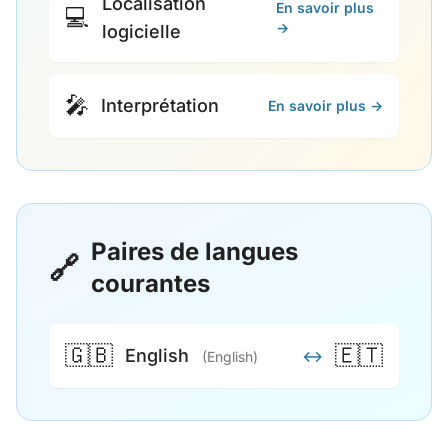
Localisation
En savoir plus
💻
→
logicielle
🎤
Interprétation
En savoir plus →
Paires de langues
🔗
courantes
🇬🇧
🇪🇹
English
↔
(English)