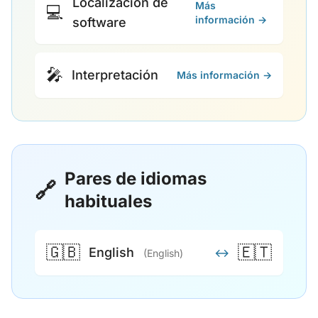
Localización de
Más
💻
información →
software
🎤
Interpretación
Más información →
Pares de idiomas
🔗
habituales
🇬🇧
🇪🇹
English
↔
(English)