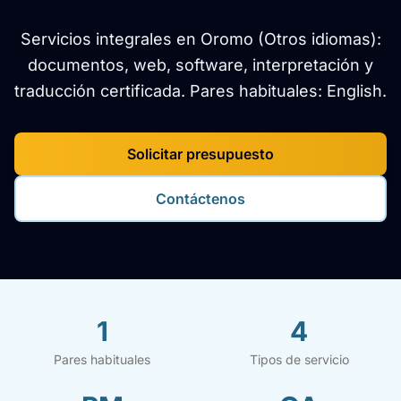
Servicios integrales en Oromo (Otros idiomas):
documentos, web, software, interpretación y
traducción certificada. Pares habituales: English.
Solicitar presupuesto
Contáctenos
1
4
Pares habituales
Tipos de servicio