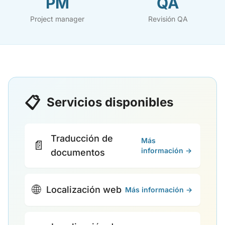
PM
QA
Project manager
Revisión QA
📋
Servicios disponibles
Traducción de
Más
📄
información →
documentos
🌐
Localización web
Más información →