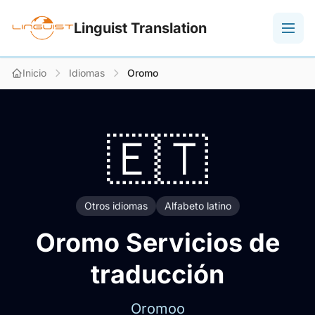
Linguist Translation
Inicio
Idiomas
Oromo
🇪🇹
Otros idiomas
Alfabeto latino
Oromo Servicios de
traducción
Oromoo