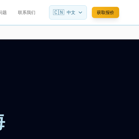
🇨🇳
问题
联系我们
中文
获取报价
海