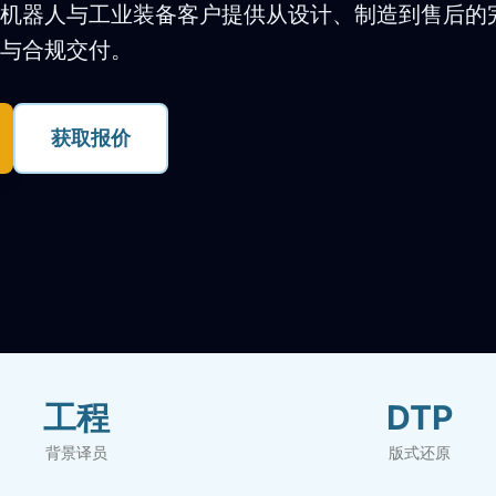
机器人与工业装备客户提供从设计、制造到售后的
与合规交付。
获取报价
工程
DTP
背景译员
版式还原