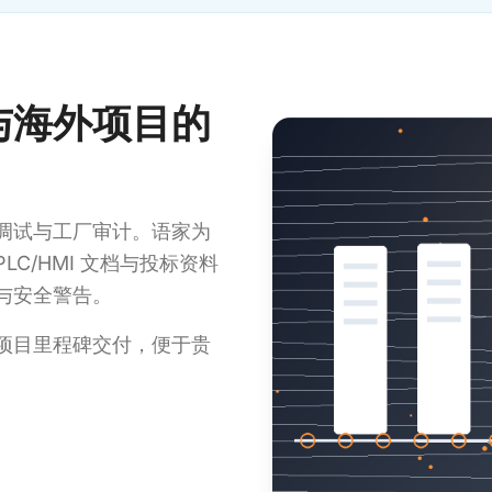
与海外项目的
调试与工厂审计。语家为
C/HMI 文档与投标资料
与安全警告。
，并按项目里程碑交付，便于贵