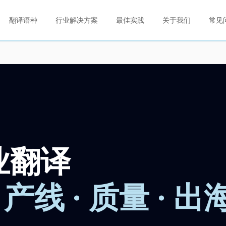
翻译语种
行业解决方案
最佳实践
关于我们
常见
业翻译
 产线 · 质量 · 出