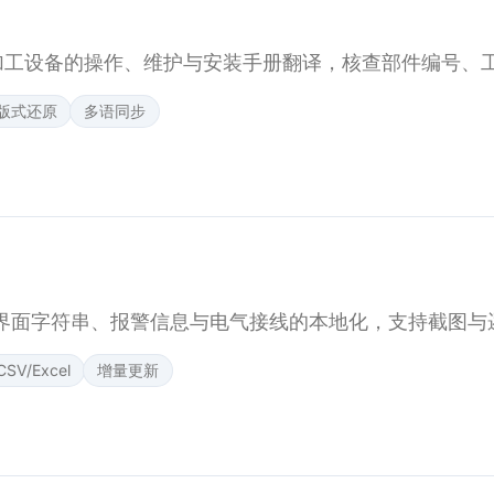
加工设备的操作、维护与安装手册翻译，核查部件编号、
版式还原
多语同步
MI 界面字符串、报警信息与电气接线的本地化，支持截图
CSV/Excel
增量更新