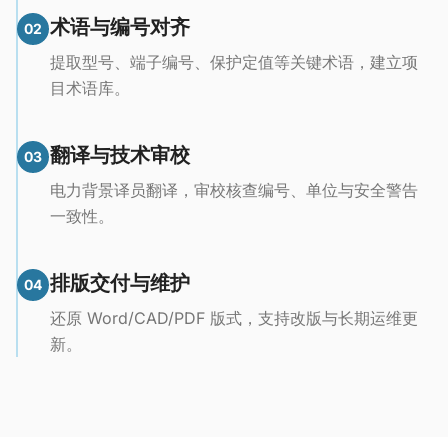
术语与编号对齐
02
提取型号、端子编号、保护定值等关键术语，建立项
目术语库。
翻译与技术审校
03
电力背景译员翻译，审校核查编号、单位与安全警告
一致性。
排版交付与维护
04
还原 Word/CAD/PDF 版式，支持改版与长期运维更
新。