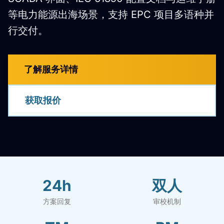
等电力能源出海场景，支持 EPC 项目多语种并
行交付。
了解服务详情
获取报价
24h
双人
方案回复
审校机制