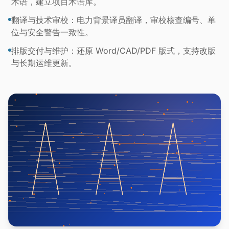
术语，建立项目术语库。
翻译与技术审校：电力背景译员翻译，审校核查编号、单
位与安全警告一致性。
排版交付与维护：还原 Word/CAD/PDF 版式，支持改版
与长期运维更新。