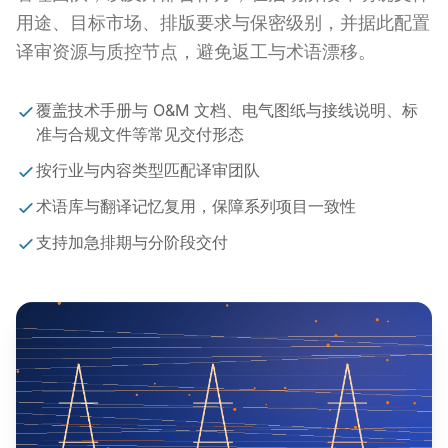
用途、目标市场、排版要求与保密级别，并据此配置
译审资源与质控节点，避免返工与术语漂移。
覆盖技术手册与 O&M 文档、电气图纸与接线说明、标
准与合规文件等常见交付形态
按行业与内容类型匹配译审团队
术语库与翻译记忆复用，保障系列项目一致性
支持加急排期与分阶段交付