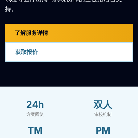
持。
了解服务详情
获取报价
24h
双人
方案回复
审校机制
TM
PM