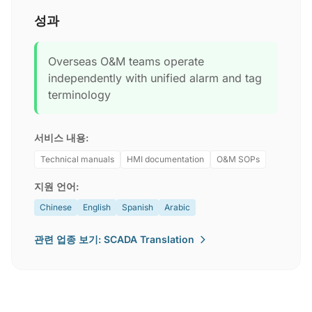
성과
Overseas O&M teams operate
independently with unified alarm and tag
terminology
서비스 내용:
Technical manuals
HMI documentation
O&M SOPs
지원 언어:
Chinese
English
Spanish
Arabic
관련 업종 보기: SCADA Translation