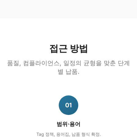
접근 방법
품질, 컴플라이언스, 일정의 균형을 맞춘 단계
별 납품.
01
범위·용어
Tag 정책, 용어집, 납품 형식 확정.