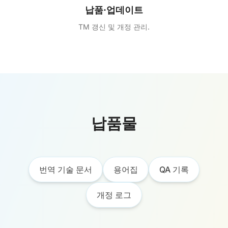
납품·업데이트
TM 갱신 및 개정 관리.
납품물
번역 기술 문서
용어집
QA 기록
개정 로그