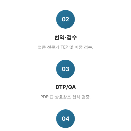
02
번역·검수
업종 전문가 TEP 및 이중 검수.
03
DTP/QA
PDF·표·상호참조 형식 검증.
04