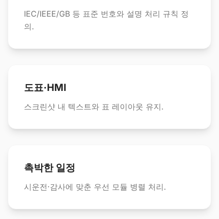
IEC/IEEE/GB 등 표준 번호와 설명 처리 규칙 정
의.
도표·HMI
스크린샷 내 텍스트와 표 레이아웃 유지.
촉박한 일정
시운전·감사에 맞춘 우선 모듈 병렬 처리.