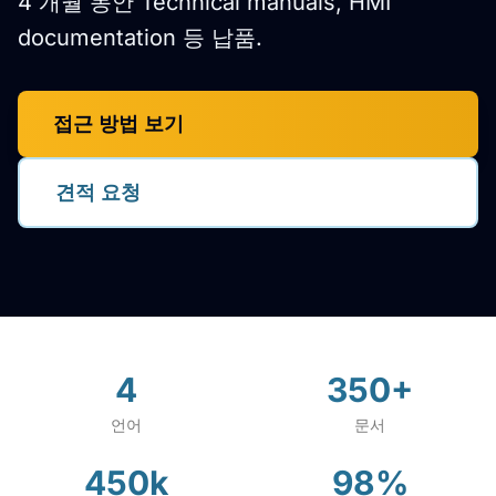
4 개월 동안 Technical manuals, HMI
documentation 등 납품.
접근 방법 보기
견적 요청
4
350+
언어
문서
450k
98%