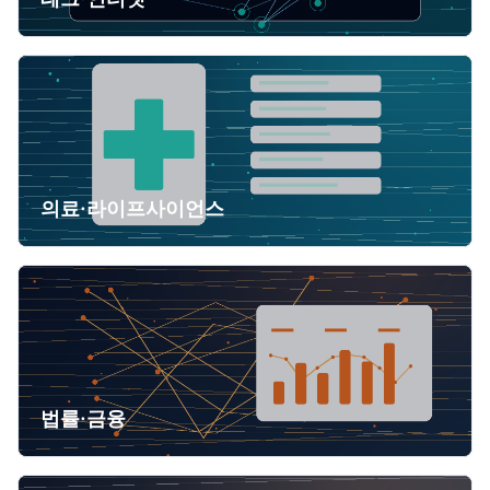
의료·라이프사이언스
법률·금융