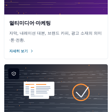
멀티미디어·마케팅
자막, 내레이션 대본, 브랜드 카피, 광고 소재의 의미
·톤·전환.
자세히 보기