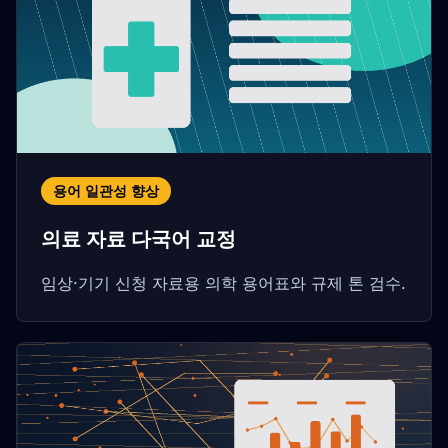
용어 일관성 향상
의료 자료 다국어 교정
임상·기기 신청 자료용 의학 용어표와 규제 톤 검수.