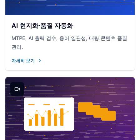
AI 현지화·품질 자동화
MTPE, AI 출력 검수, 용어 일관성, 대량 콘텐츠 품질
관리.
자세히 보기