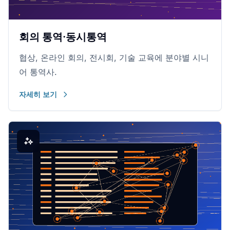
회의 통역·동시통역
협상, 온라인 회의, 전시회, 기술 교육에 분야별 시니
어 통역사.
자세히 보기