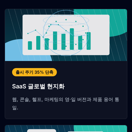
출시 주기 35% 단축
SaaS 글로벌 현지화
웹, 콘솔, 헬프, 마케팅의 영·일 버전과 제품 용어 통
일.