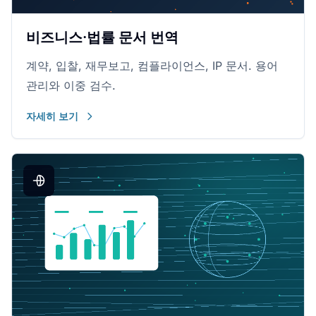
비즈니스·법률 문서 번역
계약, 입찰, 재무보고, 컴플라이언스, IP 문서. 용어
관리와 이중 검수.
자세히 보기