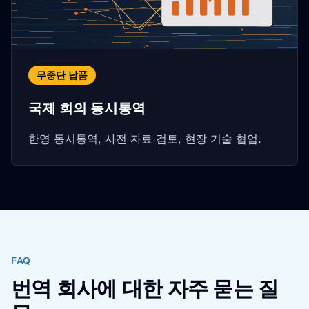
무중단 납품
국제 회의 동시통역
한영 동시통역, 사전 자료 검토, 현장 기술 협업.
FAQ
번역 회사에 대한 자주 묻는 질