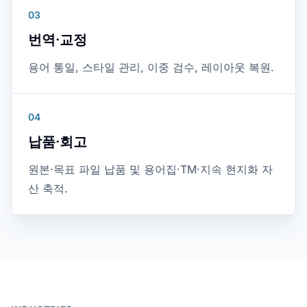
03
번역·교정
용어 통일, 스타일 관리, 이중 검수, 레이아웃 복원.
04
납품·회고
원본·목표 파일 납품 및 용어집·TM·지속 현지화 자
산 축적.