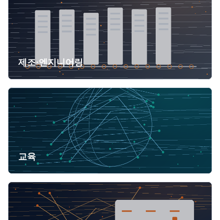
제조·엔지니어링
교육