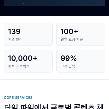
139
100+
지원 언어
번역·교정·자문
10,000+
99%
누적 프로젝트
고객 만족도
CORE SERVICES
단일 파일에서 글로벌 콘텐츠 체