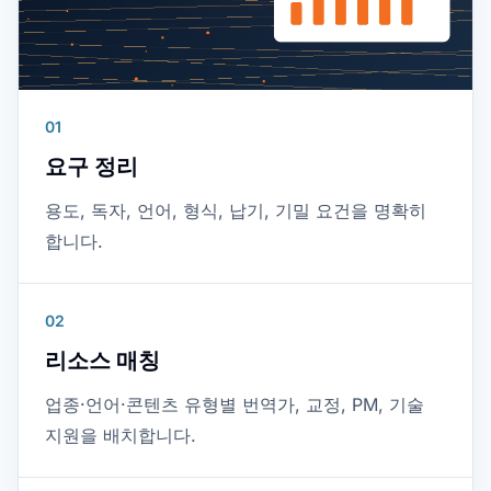
01
요구 정리
용도, 독자, 언어, 형식, 납기, 기밀 요건을 명확히
합니다.
02
리소스 매칭
업종·언어·콘텐츠 유형별 번역가, 교정, PM, 기술
지원을 배치합니다.