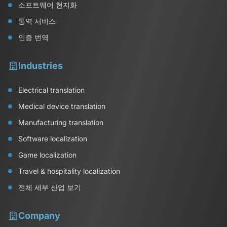
소프트웨어 현지화
통역 서비스
인증 번역
Industries
Electrical translation
Medical device translation
Manufacturing translation
Software localization
Game localization
Travel & hospitality localization
전체 세부 산업 보기
Company