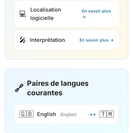
Localisation
En savoir plus
💻
→
logicielle
🎤
Interprétation
En savoir plus →
Paires de langues
🔗
courantes
🇬🇧
🇹🇲
English
↔
(English)