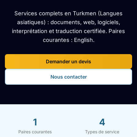
Services complets en Turkmen (Langues
asiatiques) : documents, web, logiciels,
interprétation et traduction certifiée. Paires
courantes : English.
Demander un devis
Nous contacter
1
4
Paires courantes
Types de service