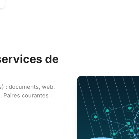
services de
s) : documents, web,
e. Paires courantes :