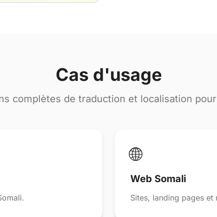
Cas d'usage
ns complètes de traduction et localisation pou
🌐
Web Somali
Somali.
Sites, landing pages et