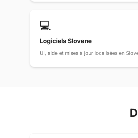
💻
Logiciels Slovene
UI, aide et mises à jour localisées en Slov
D