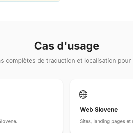
Cas d'usage
ns complètes de traduction et localisation pour
🌐
Web Slovene
Slovene.
Sites, landing pages et