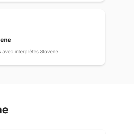
vene
 avec interprètes Slovene.
ne