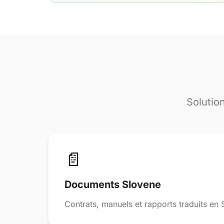
Solutio
📄
Documents Slovene
Contrats, manuels et rapports traduits en 