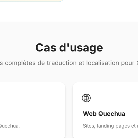
Cas d'usage
s complètes de traduction et localisation pou
🌐
Web Quechua
 Quechua.
Sites, landing pages et