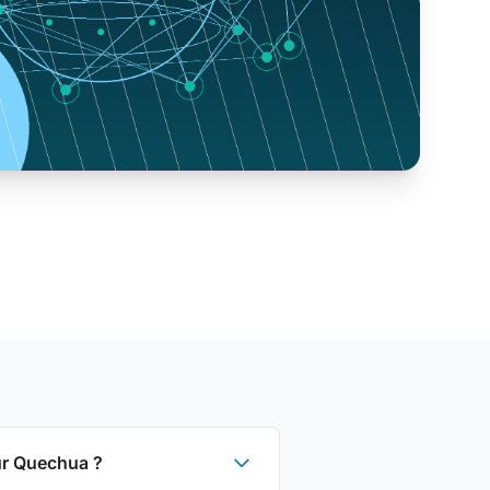
ur Quechua ?