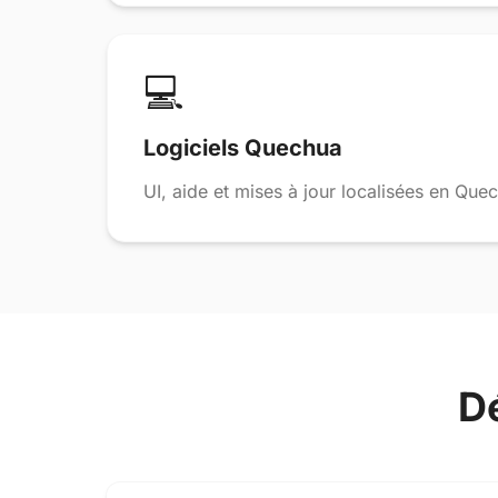
💻
Logiciels Quechua
UI, aide et mises à jour localisées en Que
D