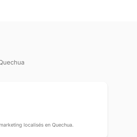
r Quechua
 marketing localisés en Quechua.