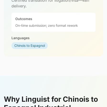
Certified translation for litigation/visa—48h
delivery.
Outcomes
On-time submission; zero format rework
Languages
Chinois to Espagnol
Why Linguist for Chinois to