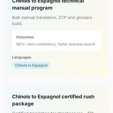
Chinois to Espagnol technical
manual program
Bulk manual translation, DTP and glossary
build.
Outcomes
98%+ term consistency; faster overseas launch
Languages
Chinois to Espagnol
Chinois to Espagnol certified rush
package