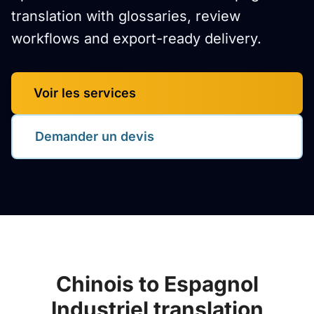
translation with glossaries, review
workflows and export-ready delivery.
Voir les services
Demander un devis
Chinois to Espagnol
Industriel translation