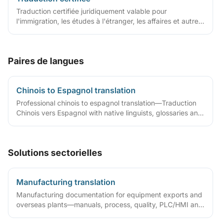
Traduction certifiée juridiquement valable pour
l'immigration, les études à l'étranger, les affaires et autres
cas
Paires de langues
Chinois to Espagnol translation
Professional chinois to espagnol translation—Traduction
Chinois vers Espagnol with native linguists, glossaries and
QA workflows.
Solutions sectorielles
Manufacturing translation
Manufacturing documentation for equipment exports and
overseas plants—manuals, process, quality, PLC/HMI and
acceptance packs with precise terminology and DTP.