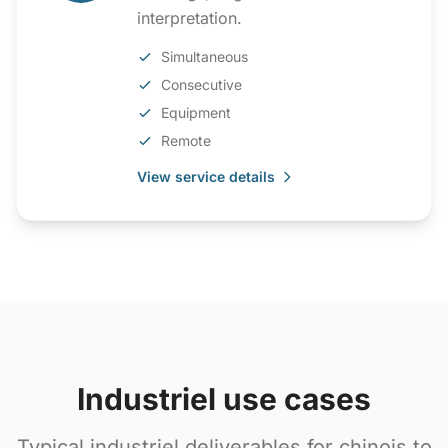
interpretation.
Simultaneous
Consecutive
Equipment
Remote
View service details
Industriel use cases
Typical industriel deliverables for chinois to