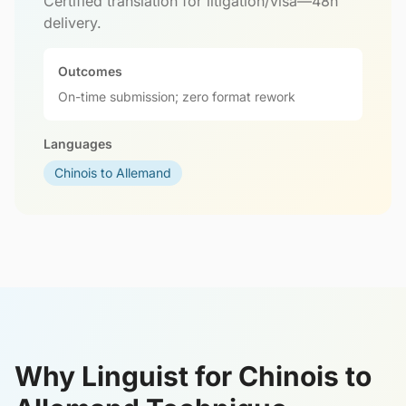
Certified translation for litigation/visa—48h
delivery.
Outcomes
On-time submission; zero format rework
Languages
Chinois to Allemand
Why Linguist for Chinois to