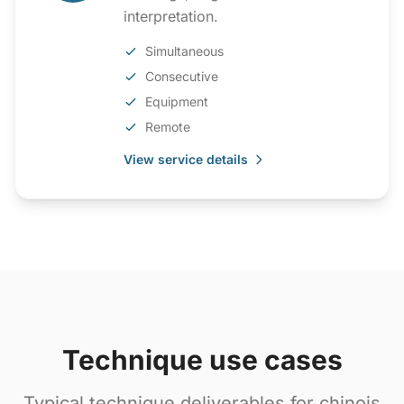
interpretation.
Simultaneous
Consecutive
Equipment
Remote
View service details
Technique use cases
Typical technique deliverables for chinois