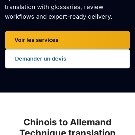
translation with glossaries, review
workflows and export-ready delivery.
Voir les services
Demander un devis
Chinois to Allemand
Technique translation