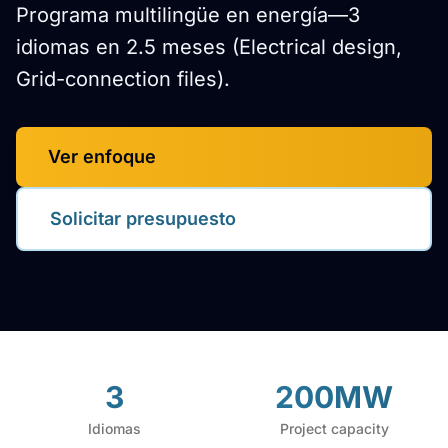
Programa multilingüe en energía—3
idiomas en 2.5 meses (Electrical design,
Grid-connection files).
Ver enfoque
Solicitar presupuesto
3
200MW
Idiomas
Project capacity