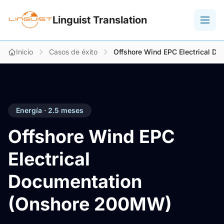
Linguist Translation
Inicio
Casos de éxito
Offshore Wind EPC Electrical D
Energía · 2.5 meses
Offshore Wind EPC
Electrical
Documentation
(Onshore 200MW)