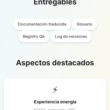
Entregables
Documentación traducida
Glosario
Registro QA
Log de versiones
Aspectos destacados
⚡
Experiencia energía
SCADA, protección y EPC.