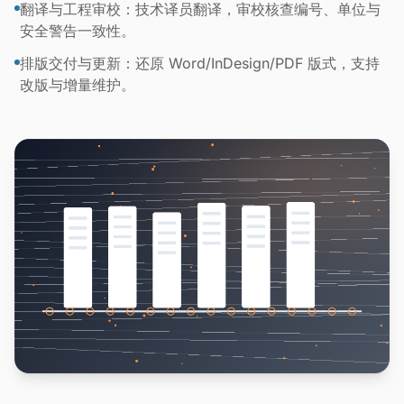
翻译与工程审校：技术译员翻译，审校核查编号、单位与
安全警告一致性。
排版交付与更新：还原 Word/InDesign/PDF 版式，支持
改版与增量维护。