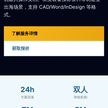
出海场景，支持 CAD/Word/InDesign 等格
式。
了解服务详情
获取报价
24h
双人
方案回复
审校机制