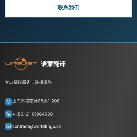
联系我们
语家翻译
专业翻译服务，连接世界
上海市盛荣路88弄1-206
+ (86) 21 61984608
contract@worldlingo.cn