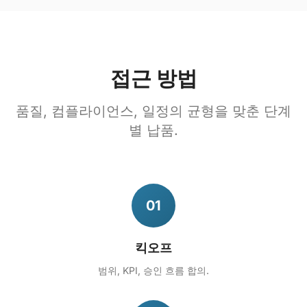
접근 방법
품질, 컴플라이언스, 일정의 균형을 맞춘 단계
별 납품.
01
킥오프
범위, KPI, 승인 흐름 합의.