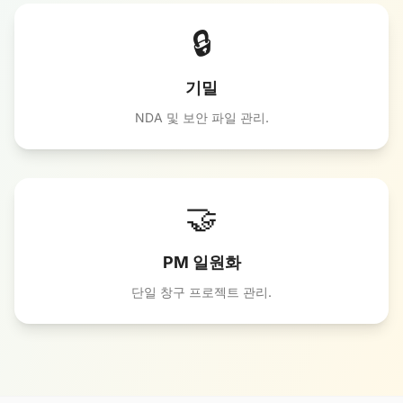
🔒
기밀
NDA 및 보안 파일 관리.
🤝
PM 일원화
단일 창구 프로젝트 관리.