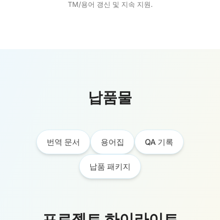
TM/용어 갱신 및 지속 지원.
납품물
번역 문서
용어집
QA 기록
납품 패키지
프로젝트 하이라이트