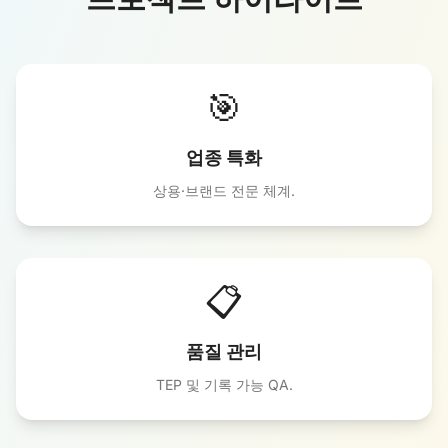
🎯
업종 특화
상용·브랜드 전문 체계.
📋
품질 관리
TEP 및 기록 가능 QA.