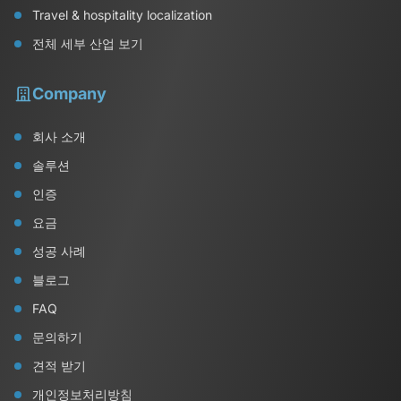
Travel & hospitality localization
전체 세부 산업 보기
Company
회사 소개
솔루션
인증
요금
성공 사례
블로그
FAQ
문의하기
견적 받기
개인정보처리방침