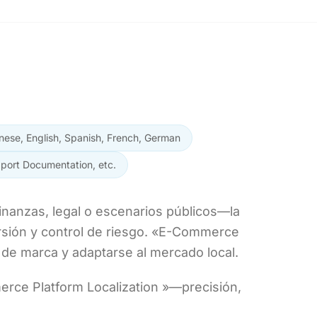
nese, English, Spanish, French, German
pport Documentation, etc.
finanzas, legal o escenarios públicos—la
rsión y control de riesgo. «E-Commerce
 de marca y adaptarse al mercado local.
rce Platform Localization »—precisión,