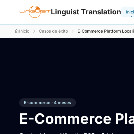
Linguist Translation
Inic
Inicio
Casos de éxito
E-Commerce Platform Locali
E-commerce · 4 meses
E-Commerce Plat