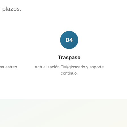
 plazos.
04
Traspaso
 muestreo.
Actualización TM/glosoario y soporte
continuo.