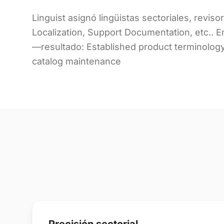
Linguist asignó lingüistas sectoriales, revis
Localization, Support Documentation, etc.. 
—resultado: Established product terminology 
catalog maintenance