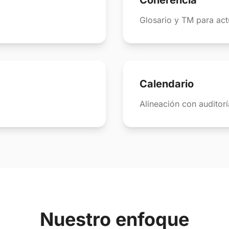
Coherencia
Glosario y TM para act
Calendario
Alineación con auditor
Nuestro enfoque