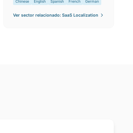
Chinese
English
Spanish
French
German
Ver sector relacionado: SaaS Localization