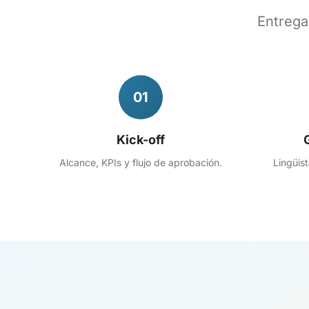
Entrega
01
Kick-off
Alcance, KPIs y flujo de aprobación.
Lingüist