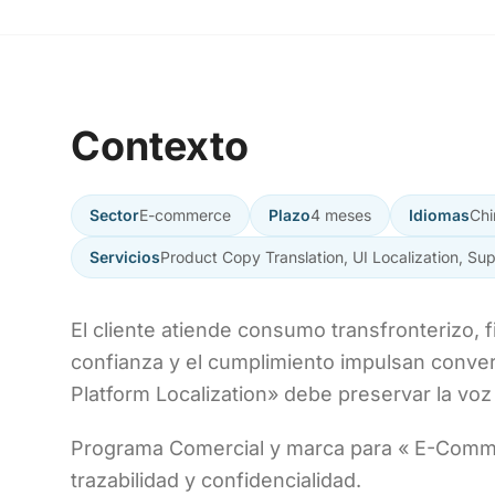
Contexto
Sector
E-commerce
Plazo
4 meses
Idiomas
Chi
Servicios
Product Copy Translation, UI Localization, Su
El cliente atiende consumo transfronterizo, 
confianza y el cumplimiento impulsan conve
Platform Localization» debe preservar la voz
Programa Comercial y marca para « E-Comme
trazabilidad y confidencialidad.