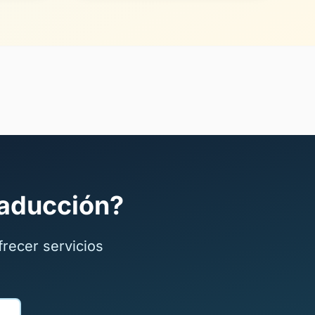
traducción?
recer servicios