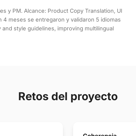
ores y PM. Alcance: Product Copy Translation, UI
En 4 meses se entregaron y validaron 5 idiomas
and style guidelines, improving multilingual
Retos del proyecto