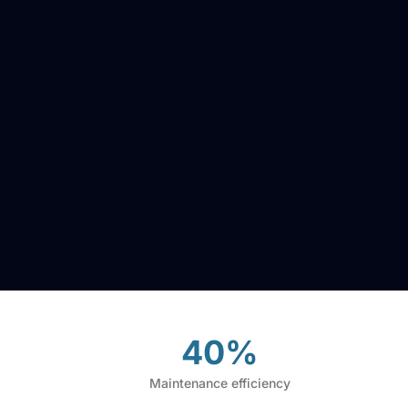
40%
Maintenance efficiency