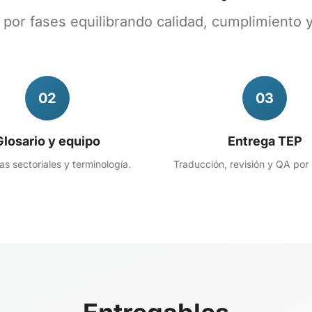
 por fases equilibrando calidad, cumplimiento y
02
03
Glosario y equipo
Entrega TEP
as sectoriales y terminología.
Traducción, revisión y QA por