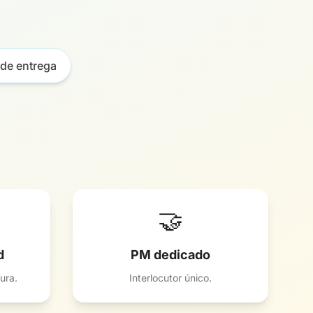
de entrega
🤝
d
PM dedicado
ura.
Interlocutor único.