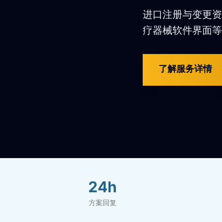
进口注册与变更资料
疗器械软件界面等
了解服务详情
24h
方案回复