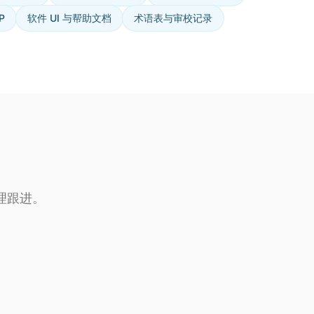
P
软件 UI 与帮助文档
术语表与审校记录
理跟进。