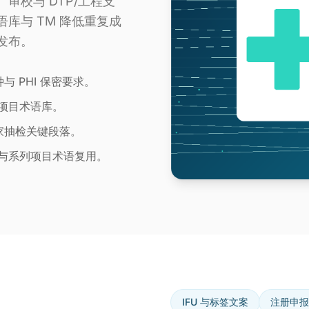
审校与 DTP/工程支
库与 TM 降低重复成
发布。
 PHI 保密要求。
项目术语库。
家抽检关键段落。
与系列项目术语复用。
IFU 与标签文案
注册申报 d