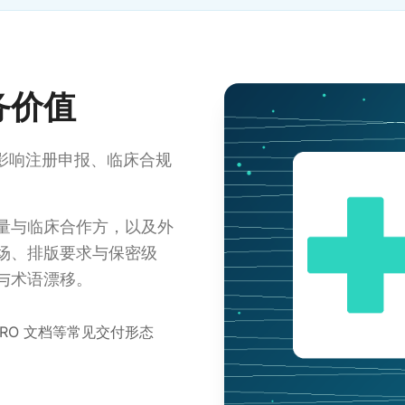
务价值
是影响注册申报、临床合规
量与临床合作方，以及外
场、排版要求与保密级
与术语漂移。
 CRO 文档等常见交付形态