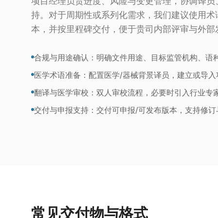
项目经理负责进度、风险与变更管理，协调译员、
持。对于周期性或系列化需求，我们建议使用术语
本，并按里程碑交付，便于贵司内部评审与外部
合规与用途确认：明确文件用途、目标监管机构、语种与
医学术语准备：配置医学/器械背景译员，建立或导入
翻译与医学审校：双人审校流程，必要时引入行业专
交付与申报支持：交付可申报/可发布版本，支持修订
常见交付物与格式