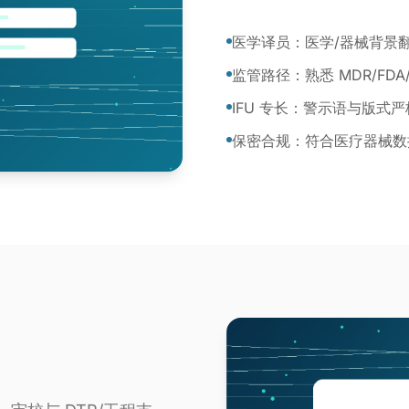
医学译员：医学/器械背景
监管路径：熟悉 MDR/FDA
IFU 专长：警示语与版式
保密合规：符合医疗器械数