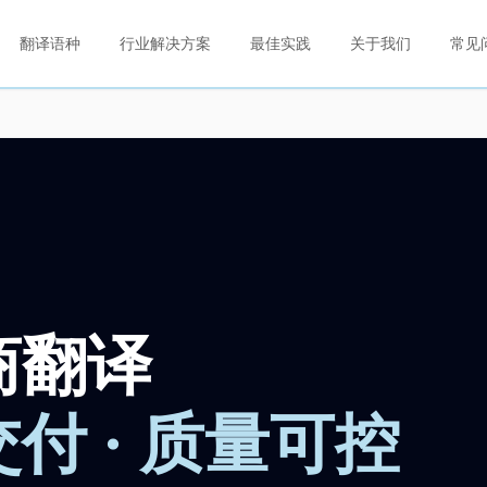
翻译语种
行业解决方案
最佳实践
关于我们
常见
商翻译
付 · 质量可控