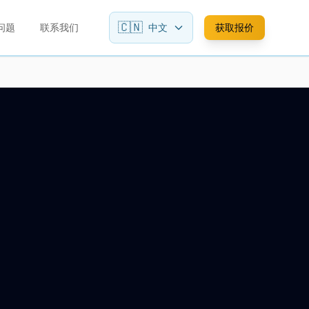
🇨🇳
问题
联系我们
中文
获取报价