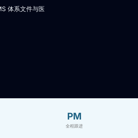
MS 体系文件与医
PM
全程跟进