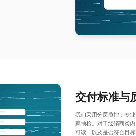
交付标准与
我们采用分层质控：专业
家抽检。对于经销商类内
可读，以及是否符合目标