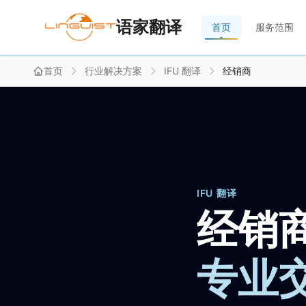
语家翻译
首页
服务范围
首页
行业解决方案
IFU 翻译
经销商
IFU 翻译
经销
专业交