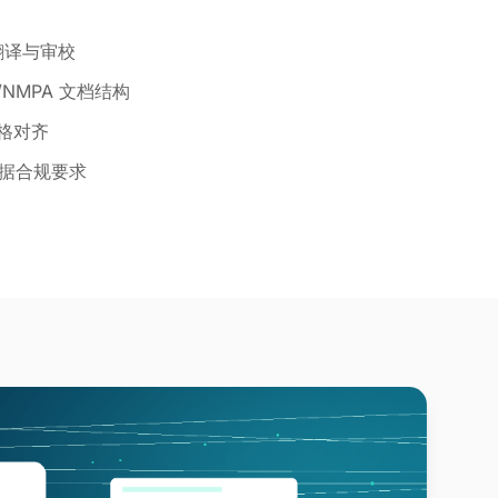
翻译与审校
/NMPA 文档结构
严格对齐
据合规要求