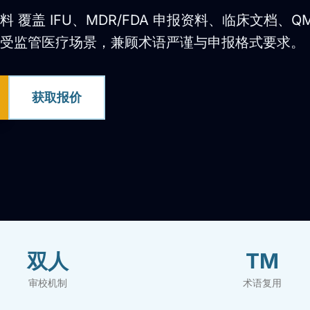
 覆盖 IFU、MDR/FDA 申报资料、临床文档、Q
受监管医疗场景，兼顾术语严谨与申报格式要求。
获取报价
双人
TM
审校机制
术语复用