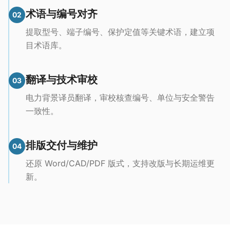
术语与编号对齐
02
提取型号、端子编号、保护定值等关键术语，建立项
目术语库。
翻译与技术审校
03
电力背景译员翻译，审校核查编号、单位与安全警告
一致性。
排版交付与维护
04
还原 Word/CAD/PDF 版式，支持改版与长期运维更
新。