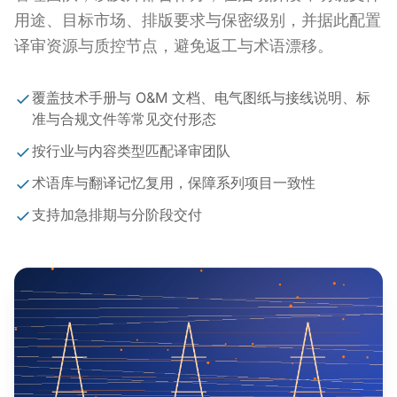
用途、目标市场、排版要求与保密级别，并据此配置
译审资源与质控节点，避免返工与术语漂移。
覆盖技术手册与 O&M 文档、电气图纸与接线说明、标
准与合规文件等常见交付形态
按行业与内容类型匹配译审团队
术语库与翻译记忆复用，保障系列项目一致性
支持加急排期与分阶段交付