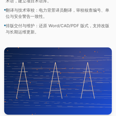
术语，建立项目术语库。
翻译与技术审校：电力背景译员翻译，审校核查编号、单
位与安全警告一致性。
排版交付与维护：还原 Word/CAD/PDF 版式，支持改版
与长期运维更新。