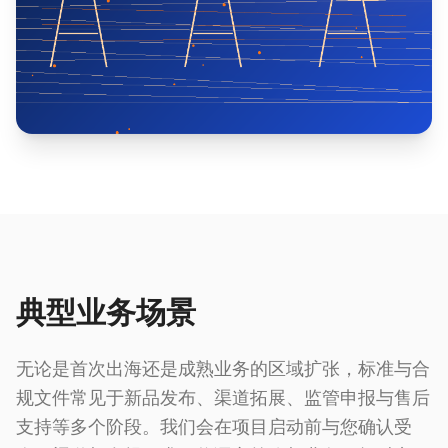
典型业务场景
无论是首次出海还是成熟业务的区域扩张，标准与合
规文件常见于新品发布、渠道拓展、监管申报与售后
支持等多个阶段。我们会在项目启动前与您确认受