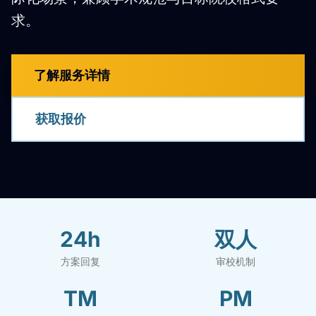
求。
了解服务详情
获取报价
24h
双人
方案回复
审校机制
TM
PM