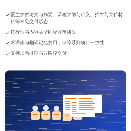
覆盖学位论文与摘要、课程大纲与讲义、招生与宣传材
料等常见交付形态
按行业与内容类型匹配译审团队
术语库与翻译记忆复用，保障系列项目一致性
支持加急排期与分阶段交付