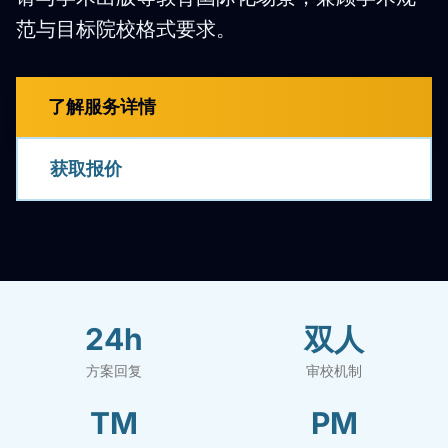
范与目标院校格式要求。
了解服务详情
获取报价
24h
双人
方案回复
审校机制
TM
PM