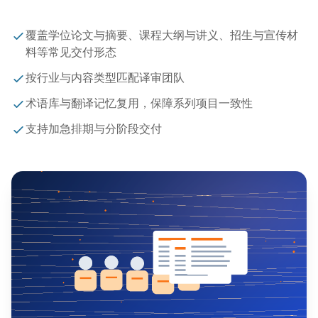
覆盖学位论文与摘要、课程大纲与讲义、招生与宣传材
料等常见交付形态
按行业与内容类型匹配译审团队
术语库与翻译记忆复用，保障系列项目一致性
支持加急排期与分阶段交付