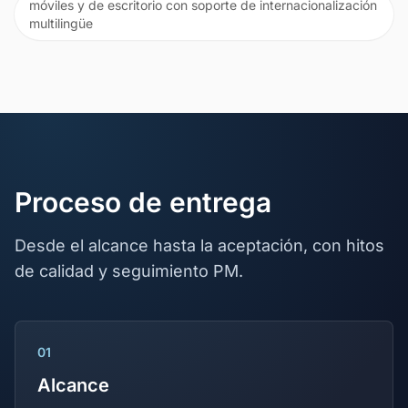
móviles y de escritorio con soporte de internacionalización
multilingüe
Proceso de entrega
Desde el alcance hasta la aceptación, con hitos
de calidad y seguimiento PM.
01
Alcance