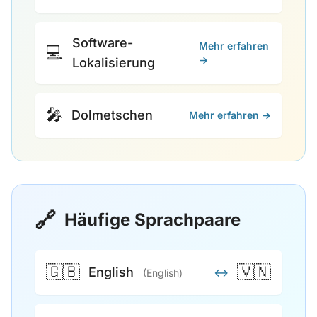
Software-
Mehr erfahren
💻
→
Lokalisierung
🎤
Dolmetschen
Mehr erfahren →
🔗
Häufige Sprachpaare
🇬🇧
🇻🇳
English
↔
(English)