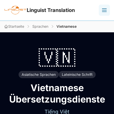
Linguist Translation
Startseite
Sprachen
Vietnamese
🇻🇳
Asiatische Sprachen
Lateinische Schrift
Vietnamese
Übersetzungsdienste
Tiếng Việt