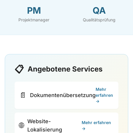
PM
QA
Projektmanager
Qualitätsprüfung
📋
Angebotene Services
Mehr
📄
Dokumentenübersetzung
erfahren
→
Website-
Mehr erfahren
🌐
→
Lokalisierung