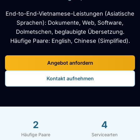
End-to-End-Vietnamese-Leistungen (Asiatische
Sprachen): Dokumente, Web, Software,
Dolmetschen, beglaubigte Übersetzung.
Häufige Paare: English, Chinese (Simplified).
Angebot anfordern
Kontakt aufnehmen
2
4
Häufige Paare
Servicearten