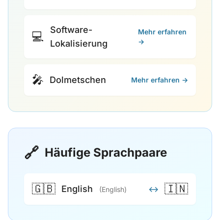
Software-
Mehr erfahren
💻
→
Lokalisierung
🎤
Dolmetschen
Mehr erfahren →
🔗
Häufige Sprachpaare
🇬🇧
🇮🇳
English
↔
(English)