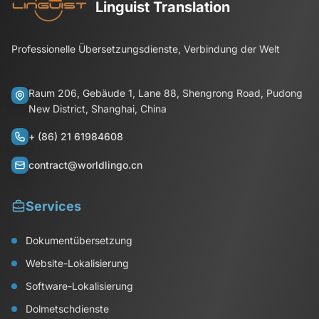
Linguist Translation
Professionelle Übersetzungsdienste, Verbindung der Welt
Raum 206, Gebäude 1, Lane 88, Shengrong Road, Pudong
New District, Shanghai, China
+ (86) 21 61984608
contract@worldlingo.cn
Services
Dokumentübersetzung
Website-Lokalisierung
Software-Lokalisierung
Dolmetschdienste