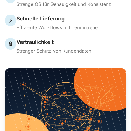
Strenge QS für Genauigkeit und Konsistenz
Schnelle Lieferung
⚡
Effiziente Workflows mit Termintreue
Vertraulichkeit
🔒
Strenger Schutz von Kundendaten