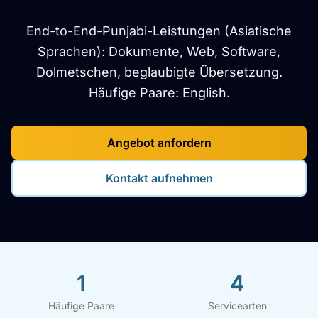
End-to-End-Punjabi-Leistungen (Asiatische
Sprachen): Dokumente, Web, Software,
Dolmetschen, beglaubigte Übersetzung.
Häufige Paare: English.
Angebot anfordern
Kontakt aufnehmen
1
4
Häufige Paare
Servicearten