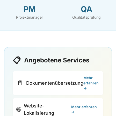
PM
QA
Projektmanager
Qualitätsprüfung
📋
Angebotene Services
Mehr
📄
Dokumentenübersetzung
erfahren
→
Website-
Mehr erfahren
🌐
→
Lokalisierung