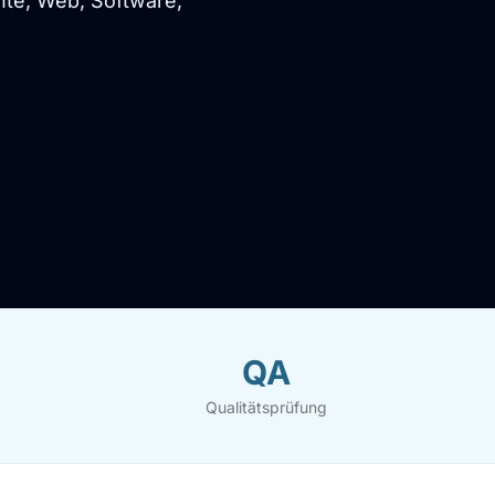
te, Web, Software,
QA
Qualitätsprüfung