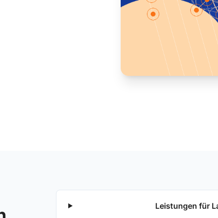
Leistungen für L
n