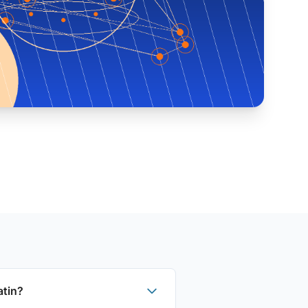
atin?