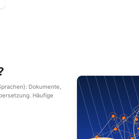
?
 Sprachen): Dokumente,
bersetzung. Häufige