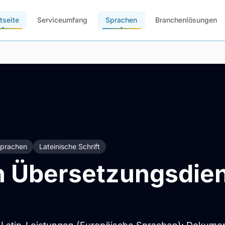
tseite
Serviceumfang
Sprachen
Branchenlösungen
Sprachen
Lateinische Schrift
n Übersetzungsdie