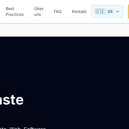
Best
Über
🇩🇪
FAQ
Kontakt
DE
Practices
uns
nste