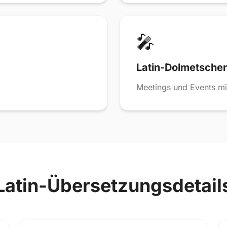
🎤
Latin-Dolmetsche
Meetings und Events mi
Latin-Übersetzungsdetail