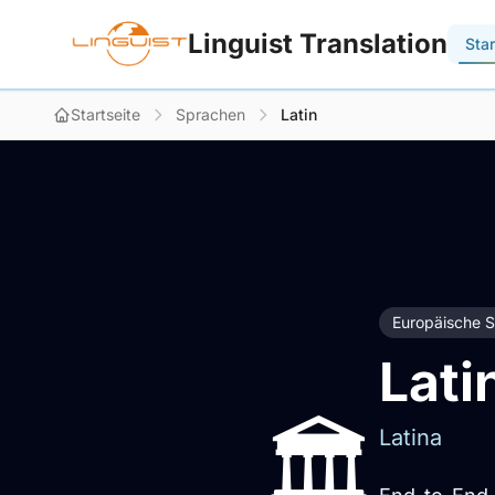
Linguist Translation
Star
Startseite
Sprachen
Latin
Europäische 
Lati
🏛️
Latina