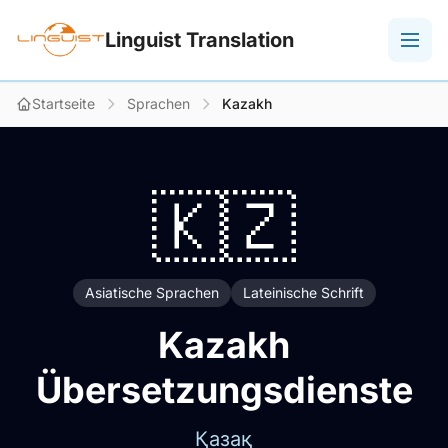
Linguist Translation
Startseite
Sprachen
Kazakh
🇰🇿
Asiatische Sprachen
Lateinische Schrift
Kazakh
Übersetzungsdienste
Қазақ