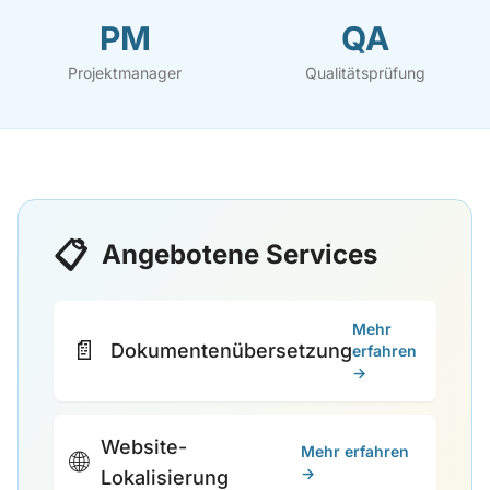
PM
QA
Projektmanager
Qualitätsprüfung
📋
Angebotene Services
Mehr
📄
Dokumentenübersetzung
erfahren
→
Website-
Mehr erfahren
🌐
→
Lokalisierung