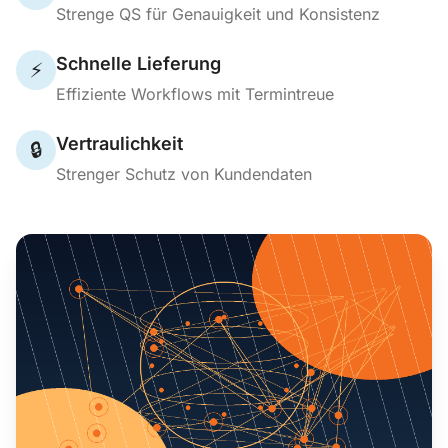
Strenge QS für Genauigkeit und Konsistenz
Schnelle Lieferung
⚡
Effiziente Workflows mit Termintreue
Vertraulichkeit
🔒
Strenger Schutz von Kundendaten