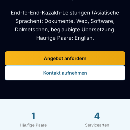
End-to-End-Kazakh-Leistungen (Asiatische
Sprachen): Dokumente, Web, Software,
Dolmetschen, beglaubigte Übersetzung.
Häufige Paare: English.
Angebot anfordern
Kontakt aufnehmen
1
4
Häufige Paare
Servicearten