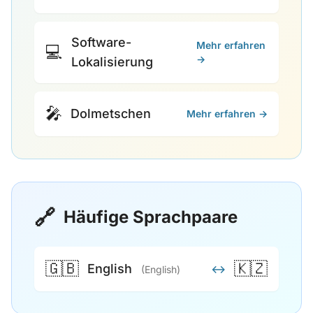
Software-
Mehr erfahren
💻
→
Lokalisierung
🎤
Dolmetschen
Mehr erfahren →
🔗
Häufige Sprachpaare
🇬🇧
🇰🇿
English
↔
(English)