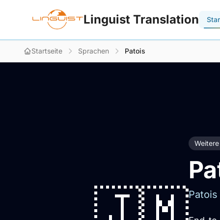
Linguist Translation
Star
Startseite
Sprachen
Patois
Weitere
Pa
🇯🇲
Patois