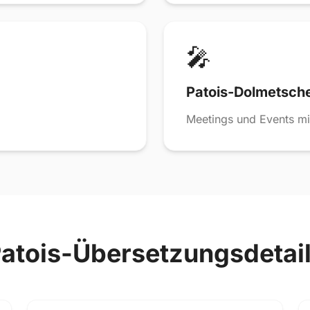
🎤
Patois-Dolmetsch
Meetings und Events mi
atois-Übersetzungsdetai