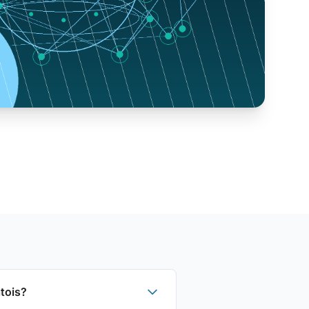
tois?