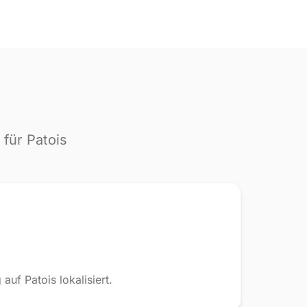
für Patois
uf Patois lokalisiert.