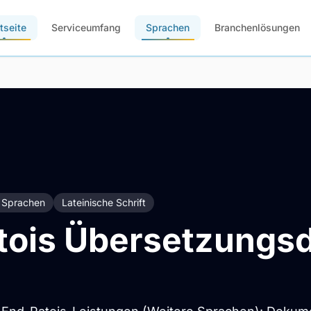
tseite
Serviceumfang
Sprachen
Branchenlösungen
 Sprachen
Lateinische Schrift
tois Übersetzungsd