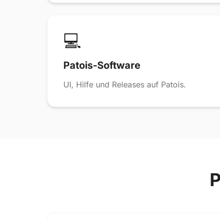
💻
Patois-Software
UI, Hilfe und Releases auf Patois.
P