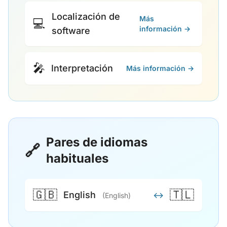
Localización de
Más
💻
información →
software
🎤
Interpretación
Más información →
Pares de idiomas
🔗
habituales
🇬🇧
🇹🇱
English
↔
(English)