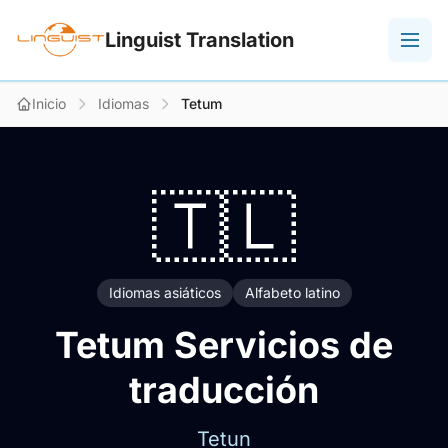
Linguist Translation
Inicio
Idiomas
Tetum
🇹🇱
Idiomas asiáticos
Alfabeto latino
Tetum Servicios de
traducción
Tetun