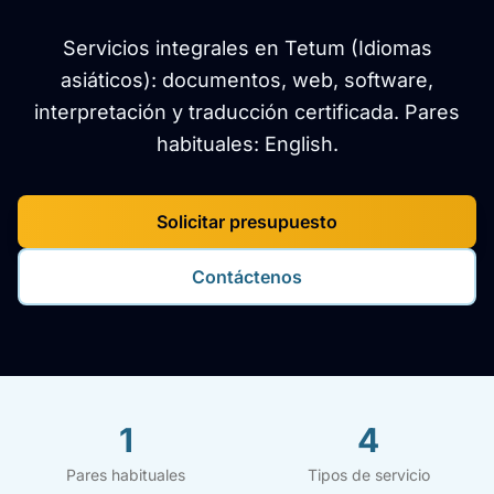
Servicios integrales en Tetum (Idiomas
asiáticos): documentos, web, software,
interpretación y traducción certificada. Pares
habituales: English.
Solicitar presupuesto
Contáctenos
1
4
Pares habituales
Tipos de servicio