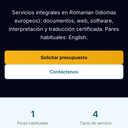
Servicios integrales en Romanian (Idiomas
europeos): documentos, web, software,
interpretación y traducción certificada. Pares
habituales: English.
Solicitar presupuesto
Contáctenos
1
4
Pares habituales
Tipos de servicio