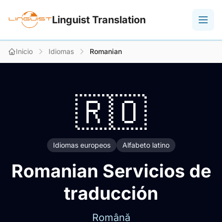
Linguist Translation
Inicio
Idiomas
Romanian
🇷🇴
Idiomas europeos
Alfabeto latino
Romanian Servicios de
traducción
Română