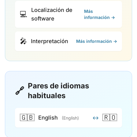
Localización de
Más
💻
información →
software
🎤
Interpretación
Más información →
Pares de idiomas
🔗
habituales
🇬🇧
🇷🇴
English
↔
(English)