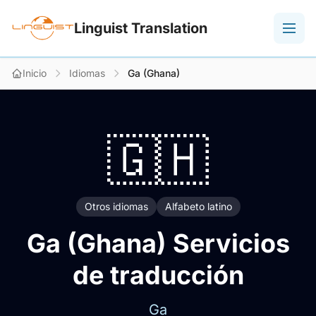
Linguist Translation
Inicio
Idiomas
Ga (Ghana)
🇬🇭
Otros idiomas
Alfabeto latino
Ga (Ghana) Servicios
de traducción
Ga