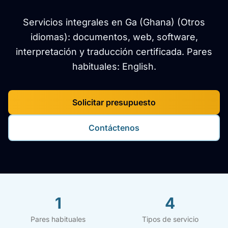
Servicios integrales en Ga (Ghana) (Otros
idiomas): documentos, web, software,
interpretación y traducción certificada. Pares
habituales: English.
Solicitar presupuesto
Contáctenos
1
4
Pares habituales
Tipos de servicio