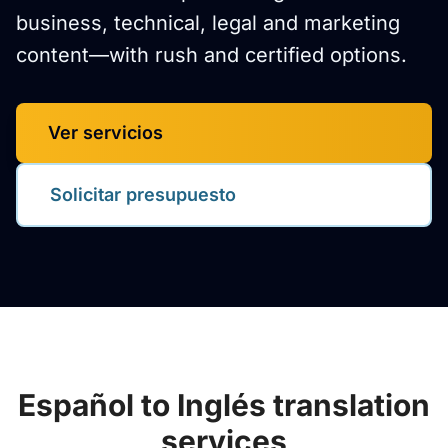
business, technical, legal and marketing
content—with rush and certified options.
Ver servicios
Solicitar presupuesto
Español to Inglés translation
services