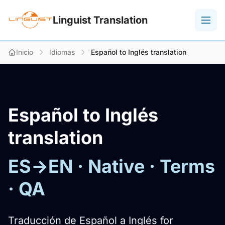
Linguist Translation
Inicio
Idiomas
Español to Inglés translation
Español to Inglés
translation
ES→EN · Native · Terms
· QA
Traducción de Español a Inglés for