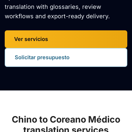
translation with glossaries, review
workflows and export-ready delivery.
Ver servicios
Solicitar presupuesto
Chino to Coreano Médico
translation services