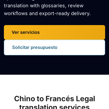
translation with glossaries, review
workflows and export-ready delivery.
Ver servicios
Solicitar presupuesto
Chino to Francés Legal
translation services