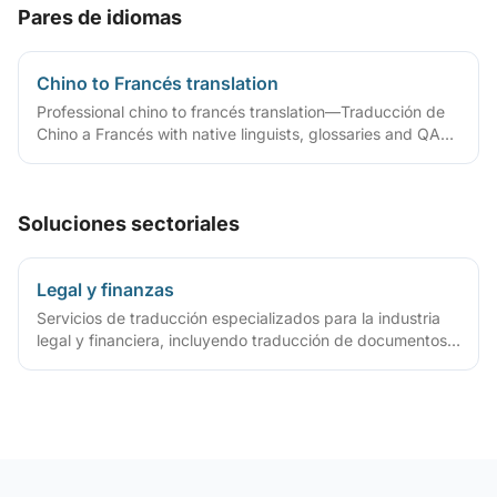
Pares de idiomas
Chino to Francés translation
Professional chino to francés translation—Traducción de
Chino a Francés with native linguists, glossaries and QA
workflows.
Soluciones sectoriales
Legal y finanzas
Servicios de traducción especializados para la industria
legal y financiera, incluyendo traducción de documentos
legales, traducción de documentos financieros,
traducción de documentos de cumplimiento, servicios de
traducción certificada y otras soluciones completas de
traducción para la industria legal y financiera.